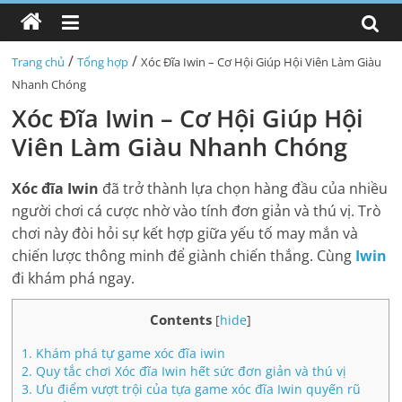
/
/
Trang chủ
Tổng hợp
Xóc Đĩa Iwin – Cơ Hội Giúp Hội Viên Làm Giàu
Nhanh Chóng
Xóc Đĩa Iwin – Cơ Hội Giúp Hội
Viên Làm Giàu Nhanh Chóng
Xóc đĩa Iwin
đã trở thành lựa chọn hàng đầu của nhiều
người chơi cá cược nhờ vào tính đơn giản và thú vị. Trò
chơi này đòi hỏi sự kết hợp giữa yếu tố may mắn và
chiến lược thông minh để giành chiến thắng. Cùng
Iwin
đi khám phá ngay.
Contents
[
hide
]
1.
Khám phá tự game xóc đĩa iwin
2.
Quy tắc chơi Xóc đĩa Iwin hết sức đơn giản và thú vị
3.
Ưu điểm vượt trội của tựa game xóc đĩa Iwin quyến rũ