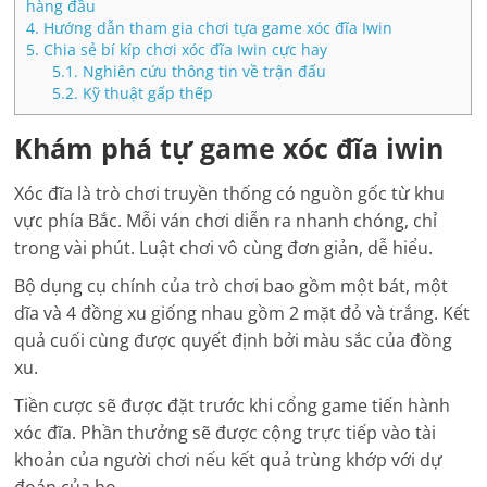
hàng đầu
4.
Hướng dẫn tham gia chơi tựa game xóc đĩa Iwin
5.
Chia sẻ bí kíp chơi xóc đĩa Iwin cực hay
5.1.
Nghiên cứu thông tin về trận đấu
5.2.
Kỹ thuật gấp thếp
Khám phá tự game xóc đĩa iwin
Xóc đĩa là trò chơi truyền thống có nguồn gốc từ khu
vực phía Bắc. Mỗi ván chơi diễn ra nhanh chóng, chỉ
trong vài phút. Luật chơi vô cùng đơn giản, dễ hiểu.
Bộ dụng cụ chính của trò chơi bao gồm một bát, một
dĩa và 4 đồng xu giống nhau gồm 2 mặt đỏ và trắng. Kết
quả cuối cùng được quyết định bởi màu sắc của đồng
xu.
Tiền cược sẽ được đặt trước khi cổng game tiến hành
xóc đĩa. Phần thưởng sẽ được cộng trực tiếp vào tài
khoản của người chơi nếu kết quả trùng khớp với dự