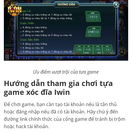
Ưu điểm vượt trội của tựa game
Hướng dẫn tham gia chơi tựa
game xóc đĩa Iwin
Để chơi game, bạn cần tạo tài khoản nếu là tân thủ
hoặc đăng nhập nếu đã có tài khoản. Hãy chú ý đến
đường link chính thức của cổng game để tránh bị trộm
hoặc hack tài khoản.