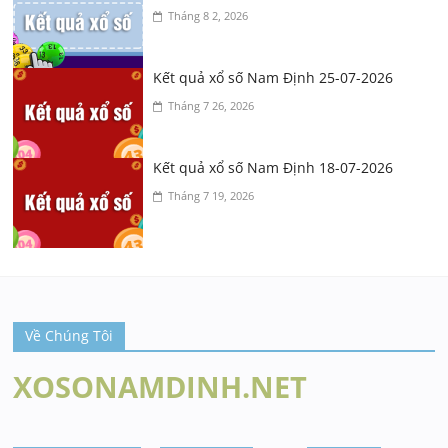
Tháng 8 2, 2026
Kết quả xổ số Nam Định 25-07-2026
Tháng 7 26, 2026
Kết quả xổ số Nam Định 18-07-2026
Tháng 7 19, 2026
Về Chúng Tôi
XOSONAMDINH.NET