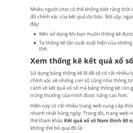
Nhiều người chơi có thể không biết rằng thời
độ chính xác của kết quả dự báo. Bởi vậy, ngư
đây:
Nên sử dụng khi bạn muốn thống kê được c
Ta thống kê tần suất xuất hiện của những
thể.
Xem thống kê kết quả xổ số 
Sử dụng bảng thống kê lô đề sẽ có rất nhiều l
chính xác về những con số cũng như thông ti
cảnh về kết quả xổ số mà bảng thống kê còn g
trúng thưởng của mình được nâng cao hơn.
Hiện nay có rất nhiều trang web cung cấp thố
nhanh nhất hàng ngày. Trong đó, trang web c
thể tham khảo
Kết quả xổ số Nam Định 60 
không thể bỏ qua đó là: