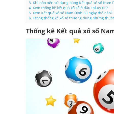
3.
Khi nào nên sử dụng bảng Kết quả xổ số Nam Đ
4.
Xem thống kê kết quả xổ số ở đâu thì uy tín?
5.
Xem Kết quả xổ số Nam Định 60 ngày thế nào?
6.
Trong thống kê xổ số thường dùng những thuật
Thống kê Kết quả xổ số Nam