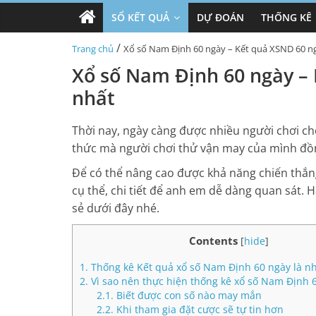
SỔ KẾT QUẢ
DỰ ĐOÁN
THỐNG KÊ
/
Trang chủ
Xổ số Nam Định 60 ngày – Kết quả XSND 60 n
Xổ số Nam Định 60 ngày –
nhất
Thời nay, ngày càng được nhiều người chơi ch
thức mà người chơi thử vận may của mình đồ
Để có thể nâng cao được khả năng chiến thắn
cụ thể, chi tiết để anh em dễ dàng quan sát. 
sẻ dưới đây nhé.
Contents
[
hide
]
1.
Thống kê Kết quả xổ số Nam Định 60 ngày là n
2.
Vì sao nên thực hiện thống kê xổ số Nam Định 
2.1.
Biết được con số nào may mắn
2.2.
Khi tham gia đặt cược sẽ tự tin hơn