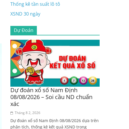
Thống kê tần suất lô tô
XSND 30 ngày
Dự Đoán
Dự đoán xổ số Nam Định
08/08/2026 – Soi cầu ND chuẩn
xác
Tháng 8 2, 2026
Dự đoán xổ số Nam Định 08/08/2026 dựa trên
phân tích, thống kê kết quả XSND trong