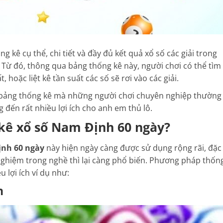
ng kê cụ thể, chi tiết và đầy đủ kết quả xổ số các giải trong
 Từ đó, thông qua bảng thống kê này, người chơi có thể tìm
oặc liệt kê tần suất các số sẽ rơi vào các giải.
 bảng thống kê mà những người chơi chuyên nghiệp thường
 đến rất nhiều lợi ích cho anh em thủ lô.
 kê xổ số Nam Định 60 ngày?
ịnh 60 ngày
này hiện ngày càng được sử dụng rộng rãi, đặc
 nghiệm trong nghề thì lại càng phổ biến. Phương pháp thốn
 lợi ích ví dụ như:
n