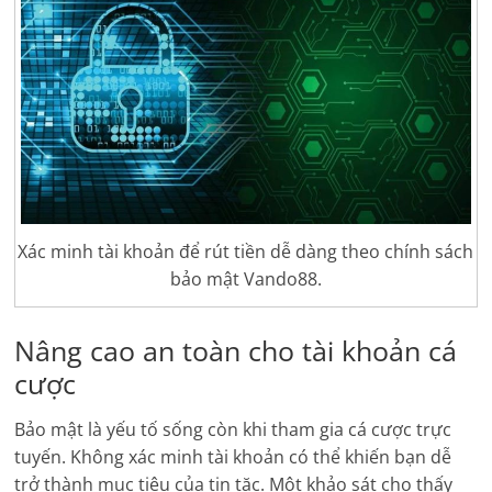
Xác minh tài khoản để rút tiền dễ dàng theo chính sách
bảo mật Vando88.
Nâng cao an toàn cho tài khoản cá
cược
Bảo mật là yếu tố sống còn khi tham gia cá cược trực
tuyến. Không xác minh tài khoản có thể khiến bạn dễ
trở thành mục tiêu của tin tặc. Một khảo sát cho thấy