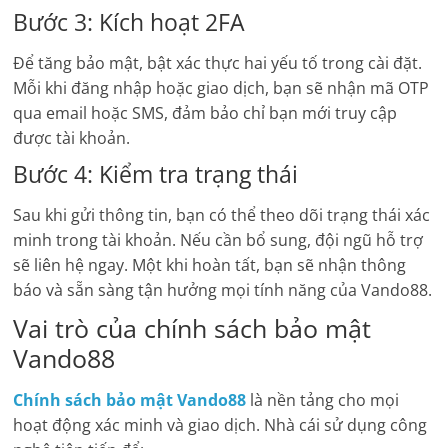
Bước 3: Kích hoạt 2FA
Để tăng bảo mật, bật xác thực hai yếu tố trong cài đặt.
Mỗi khi đăng nhập hoặc giao dịch, bạn sẽ nhận mã OTP
qua email hoặc SMS, đảm bảo chỉ bạn mới truy cập
được tài khoản.
Bước 4: Kiểm tra trạng thái
Sau khi gửi thông tin, bạn có thể theo dõi trạng thái xác
minh trong tài khoản. Nếu cần bổ sung, đội ngũ hỗ trợ
sẽ liên hệ ngay. Một khi hoàn tất, bạn sẽ nhận thông
báo và sẵn sàng tận hưởng mọi tính năng của Vando88.
Vai trò của chính sách bảo mật
Vando88
Chính sách bảo mật Vando88
là nền tảng cho mọi
hoạt động xác minh và giao dịch. Nhà cái sử dụng công