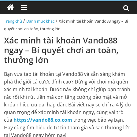
/
/
Trang chủ
Danh mục khác
Xác minh tài khoản Vando88 ngay – Bí
quyết chơi an toàn, thưởng lớn
Xác minh tài khoản Vando88
ngay – Bí quyết chơi an toàn,
thưởng lớn
Bạn vừa tạo tài khoản tại Vando88 và sẵn sàng khám
phá thế giới cá cược đỉnh cao? Đừng vội chơi mà quên
xác minh tài khoản! Bước này không chỉ giúp bạn tránh
rắc rối khi rút tiền mà còn tăng cường bảo mật và mở
khóa nhiều ưu đãi hấp dẫn. Bài viết này sẽ chỉ ra 4 lý do
quan trọng để xác minh tài khoản ngay, cùng vai trò
của
https://vando88.co.com
trong việc bảo vệ bạn.
Hãy cùng tìm hiểu để tự tin tham gia và săn thưởng lớn
tại Vando88 ngay hôm nay!