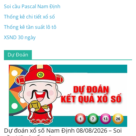
Soi cầu Pascal Nam Định
Thống kê chi tiết xổ số
Thống kê tần suất lô tô
XSND 30 ngày
Dự Đoán
Dự đoán xổ số Nam Định 08/08/2026 – Soi