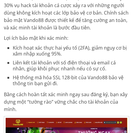
30% vụ hack tài khoản cá cược xảy ra với những người
dùng không kích hoạt các lớp bảo vệ cơ bản. Chính sách
bảo mật Vando88 được thiết kế để tăng cường an toàn,
và xác minh tài khoản là bước đầu tiên.
Lợi ích bảo mật khi xác minh:
Kích hoạt xác thực hai yếu tố (2FA), giảm nguy cơ bị
xâm nhập xuống 95%.
Liên kết tài khoản với số điện thoại và email cá
nhân, giúp khôi phục nhanh nếu có sự cố.
Hệ thống mã hóa SSL 128-bit của Vando88 bảo vệ
thông tin bạn gửi đi.
Bằng cách hoàn tất xác minh ngay sau đăng ký, bạn xây
dựng một “tường rào” vững chắc cho tài khoản của
mình.