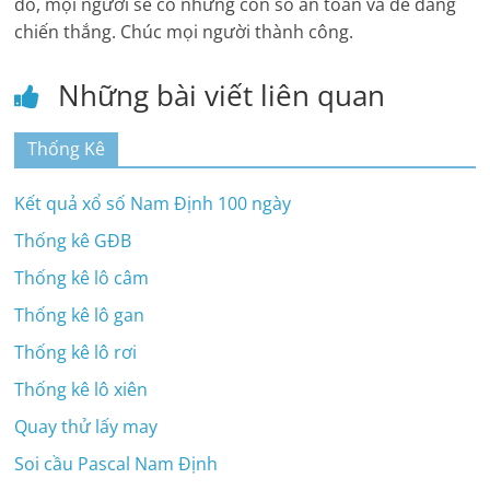
đó, mọi người sẽ có những con số an toàn và dễ dàng
chiến thắng. Chúc mọi người thành công.
Những bài viết liên quan
Thống Kê
Kết quả xổ số Nam Định 100 ngày
Thống kê GĐB
Thống kê lô câm
Thống kê lô gan
Thống kê lô rơi
Thống kê lô xiên
Quay thử lấy may
Soi cầu Pascal Nam Định