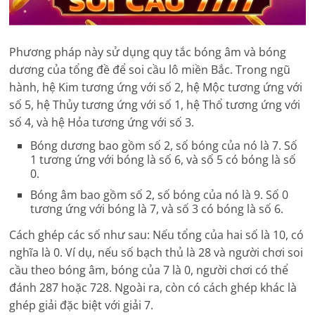
Phương pháp này sử dụng quy tắc bóng âm và bóng
dương của tổng đề để soi cầu lô miền Bắc. Trong ngũ
hành, hệ Kim tương ứng với số 2, hệ Mộc tương ứng với
số 5, hệ Thủy tương ứng với số 1, hệ Thổ tương ứng với
số 4, và hệ Hỏa tương ứng với số 3.
Bóng dương bao gồm số 2, số bóng của nó là 7. Số
1 tương ứng với bóng là số 6, và số 5 có bóng là số
0.
Bóng âm bao gồm số 2, số bóng của nó là 9. Số 0
tương ứng với bóng là 7, và số 3 có bóng là số 6.
Cách ghép các số như sau: Nếu tổng của hai số là 10, có
nghĩa là 0. Ví dụ, nếu số bạch thủ là 28 và người chơi soi
cầu theo bóng âm, bóng của 7 là 0, người chơi có thể
đánh 287 hoặc 728. Ngoài ra, còn có cách ghép khác là
ghép giải đặc biệt với giải 7.