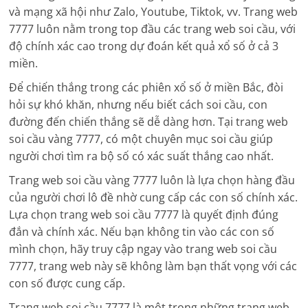
và mạng xã hội như Zalo, Youtube, Tiktok, vv. Trang web
7777 luôn nằm trong top đầu các trang web soi cầu, với
độ chính xác cao trong dự đoán kết quả xổ số ở cả 3
miền.
Để chiến thắng trong các phiên xổ số ở miền Bắc, đòi
hỏi sự khó khăn, nhưng nếu biết cách soi cầu, con
đường đến chiến thắng sẽ dễ dàng hơn. Tại trang web
soi cầu vàng 7777, có một chuyên mục soi cầu giúp
người chơi tìm ra bộ số có xác suất thắng cao nhất.
Trang web soi cầu vàng 7777 luôn là lựa chọn hàng đầu
của người chơi lô đề nhờ cung cấp các con số chính xác.
Lựa chọn trang web soi cầu 7777 là quyết định đúng
đắn và chính xác. Nếu bạn không tin vào các con số
mình chọn, hãy truy cập ngay vào trang web soi cầu
7777, trang web này sẽ không làm bạn thất vọng với các
con số được cung cấp.
Trang web soi cầu 7777 là một trong những trang web