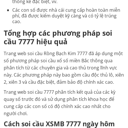
thống kê đặc biệt, vv.
Các con số được nhà cái cung cấp hoàn toàn miễn
phí, đã được kiểm duyệt kỹ càng và có tỷ lệ trúng
cao.
Tổng hợp các phương pháp soi
cầu 7777 hiệu quả
Trang web soi cầu Rồng Bạch Kim 7777 đã áp dụng một
số phương pháp soi cầu xổ số miền Bắc thông qua
phân tích từ các chuyên gia và cao thủ trong lĩnh vực
này. Các phương pháp này bao gồm cầu độc thủ lô, xiên
2, xiên 3 và cầu đặc biệt, đảm bảo độ chính xác cao.
Trang web soi cầu 7777 phân tích kết quả của các kỳ
quay số trước đó và sử dụng phân tích khoa học để
cung cấp các con số có độ chính xác cao nhất cho
người chơi.
Cách soi cầu XSMB 7777 ngày hôm