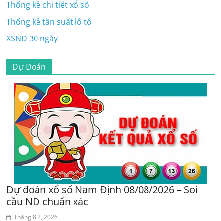
Thống kê chi tiết xổ số
Thống kê tần suất lô tô
XSND 30 ngày
Dự Đoán
Dự đoán xổ số Nam Định 08/08/2026 – Soi
cầu ND chuẩn xác
Tháng 8 2, 2026