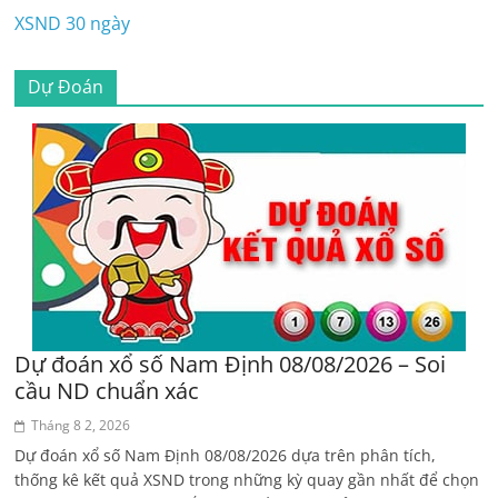
XSND 30 ngày
Dự Đoán
Dự đoán xổ số Nam Định 08/08/2026 – Soi
cầu ND chuẩn xác
Tháng 8 2, 2026
Dự đoán xổ số Nam Định 08/08/2026 dựa trên phân tích,
thống kê kết quả XSND trong những kỳ quay gần nhất để chọn