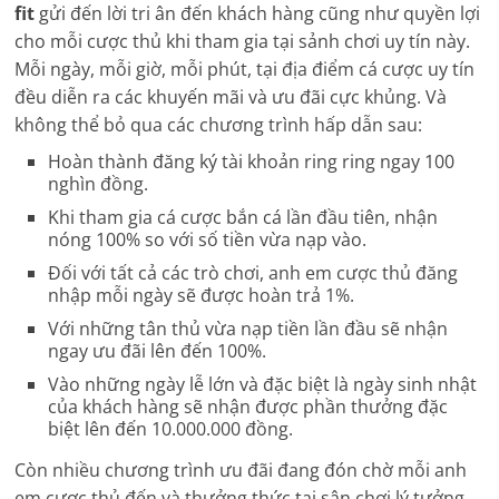
fit
gửi đến lời tri ân đến khách hàng cũng như quyền lợi
cho mỗi cược thủ khi tham gia tại sảnh chơi uy tín này.
Mỗi ngày, mỗi giờ, mỗi phút, tại địa điểm cá cược uy tín
đều diễn ra các khuyến mãi và ưu đãi cực khủng. Và
không thể bỏ qua các chương trình hấp dẫn sau:
Hoàn thành đăng ký tài khoản ring ring ngay 100
nghìn đồng.
Khi tham gia cá cược bắn cá lần đầu tiên, nhận
nóng 100% so với số tiền vừa nạp vào.
Đối với tất cả các trò chơi, anh em cược thủ đăng
nhập mỗi ngày sẽ được hoàn trả 1%.
Với những tân thủ vừa nạp tiền lần đầu sẽ nhận
ngay ưu đãi lên đến 100%.
Vào những ngày lễ lớn và đặc biệt là ngày sinh nhật
của khách hàng sẽ nhận được phần thưởng đặc
biệt lên đến 10.000.000 đồng.
Còn nhiều chương trình ưu đãi đang đón chờ mỗi anh
em cược thủ đến và thưởng thức tại sân chơi lý tưởng