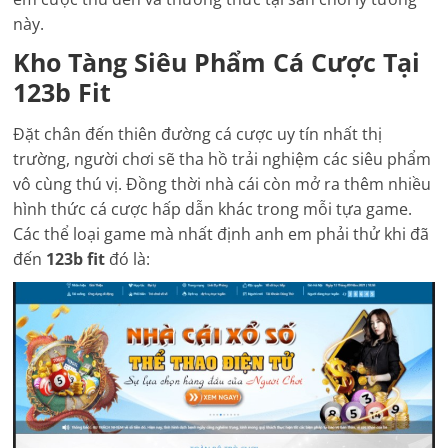
này.
Kho Tàng Siêu Phẩm Cá Cược Tại
123b Fit
Đặt chân đến thiên đường cá cược uy tín nhất thị
trường, người chơi sẽ tha hồ trải nghiệm các siêu phẩm
vô cùng thú vị. Đồng thời nhà cái còn mở ra thêm nhiều
hình thức cá cược hấp dẫn khác trong mỗi tựa game.
Các thể loại game mà nhất định anh em phải thử khi đã
đến
123b fit
đó là: