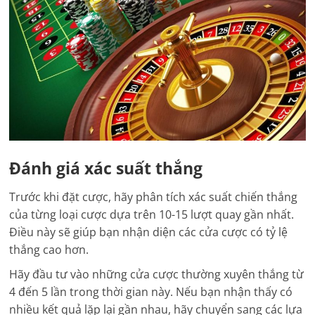
Đánh giá xác suất thắng
Trước khi đặt cược, hãy phân tích xác suất chiến thắng
của từng loại cược dựa trên 10-15 lượt quay gần nhất.
Điều này sẽ giúp bạn nhận diện các cửa cược có tỷ lệ
thắng cao hơn.
Hãy đầu tư vào những cửa cược thường xuyên thắng từ
4 đến 5 lần trong thời gian này. Nếu bạn nhận thấy có
nhiều kết quả lặp lại gần nhau, hãy chuyển sang các lựa