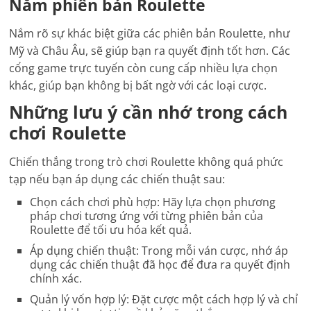
Nắm phiên bản Roulette
Nắm rõ sự khác biệt giữa các phiên bản Roulette, như
Mỹ và Châu Âu, sẽ giúp bạn ra quyết định tốt hơn. Các
cổng game trực tuyến còn cung cấp nhiều lựa chọn
khác, giúp bạn không bị bất ngờ với các loại cược.
Những lưu ý cần nhớ trong cách
chơi Roulette
Chiến thắng trong trò chơi Roulette không quá phức
tạp nếu bạn áp dụng các chiến thuật sau:
Chọn cách chơi phù hợp: Hãy lựa chọn phương
pháp chơi tương ứng với từng phiên bản của
Roulette để tối ưu hóa kết quả.
Áp dụng chiến thuật: Trong mỗi ván cược, nhớ áp
dụng các chiến thuật đã học để đưa ra quyết định
chính xác.
Quản lý vốn hợp lý: Đặt cược một cách hợp lý và chỉ