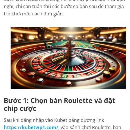
nghĩ, chỉ cần tuân thủ các bước cơ bản sau để tham gia
trò chơi một cách đơn giản:
Bước 1: Chọn bàn Roulette và đặt
chip cược
Sau khi đăng nhập vào Kubet bằng đường link
https://kubetvip1.com/
, vào sảnh chơi Roulette, bạn