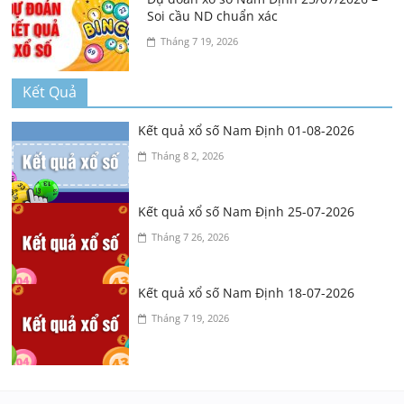
Soi cầu ND chuẩn xác
Tháng 7 19, 2026
Kết Quả
Kết quả xổ số Nam Định 01-08-2026
Tháng 8 2, 2026
Kết quả xổ số Nam Định 25-07-2026
Tháng 7 26, 2026
Kết quả xổ số Nam Định 18-07-2026
Tháng 7 19, 2026