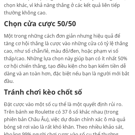
chọn khác, vì khả năng thắng ở các kết quả liên tiếp
thường không cao.
Chọn cửa cược 50/50
Một trong những cách đơn giản nhưng hiệu quả để
tăng cơ hội thắng là cược vào những cửa có tỷ lệ thắng
cao, như số chẵn/lẻ, màu đỏ/đen, hoặc phạm vi số
thấp/cao. Những lựa chọn này giúp bạn có ít nhất 50%
cơ hội chiến thắng, tạo điều kiện cho bạn kiếm tiền dễ
dàng và an toàn hơn, đặc biệt nếu bạn là người mới bắt
đầu.
Tránh chơi kèo chốt số
Đặt cược vào một số cụ thể là một quyết định rủi ro.
Trên bánh xe Roulette có 37 ô số khác nhau (trong
phiên bản Châu Âu), việc dự đoán chính xác ô mà quả
bóng sẽ rơi vào là rất khó khăn. Theo nhiều khảo sát,
khoảng 99% người chơi cược vào số cụ thể thường