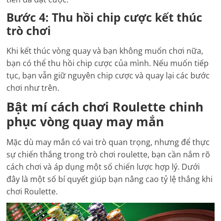
Bước 4: Thu hồi chip cược kết thúc
trò chơi
Khi kết thúc vòng quay và bạn không muốn chơi nữa,
bạn có thể thu hồi chip cược của mình. Nếu muốn tiếp
tục, bạn vẫn giữ nguyên chip cược và quay lại các bước
chơi như trên.
Bật mí cách chơi Roulette chinh
phục vòng quay may mắn
Mặc dù may mắn có vai trò quan trọng, nhưng để thực
sự chiến thắng trong trò chơi roulette, bạn cần nắm rõ
cách chơi và áp dụng một số chiến lược hợp lý. Dưới
đây là một số bí quyết giúp bạn nâng cao tỷ lệ thắng khi
chơi Roulette.