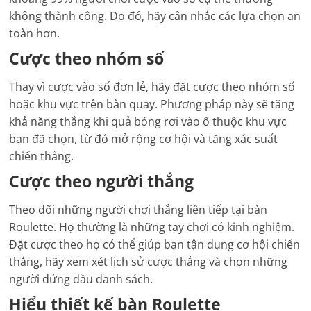
không thành công. Do đó, hãy cân nhắc các lựa chọn an
toàn hơn.
Cược theo nhóm số
Thay vì cược vào số đơn lẻ, hãy đặt cược theo nhóm số
hoặc khu vực trên bàn quay. Phương pháp này sẽ tăng
khả năng thắng khi quả bóng rơi vào ô thuộc khu vực
bạn đã chọn, từ đó mở rộng cơ hội và tăng xác suất
chiến thắng.
Cược theo người thắng
Theo dõi những người chơi thắng liên tiếp tại bàn
Roulette. Họ thường là những tay chơi có kinh nghiệm.
Đặt cược theo họ có thể giúp bạn tận dụng cơ hội chiến
thắng, hãy xem xét lịch sử cược thắng và chọn những
người đứng đầu danh sách.
Hiểu thiết kế bàn Roulette