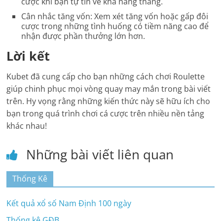
cược khi bạn tự tin về khả năng thắng.
Cân nhắc tăng vốn: Xem xét tăng vốn hoặc gấp đôi
cược trong những tình huống có tiềm năng cao để
nhận được phần thưởng lớn hơn.
Lời kết
Kubet đã cung cấp cho bạn những cách chơi Roulette
giúp chinh phục mọi vòng quay may mắn trong bài viết
trên. Hy vọng rằng những kiến thức này sẽ hữu ích cho
bạn trong quá trình chơi cá cược trên nhiều nền tảng
khác nhau!
Những bài viết liên quan
Thống Kê
Kết quả xổ số Nam Định 100 ngày
Thống kê GĐB