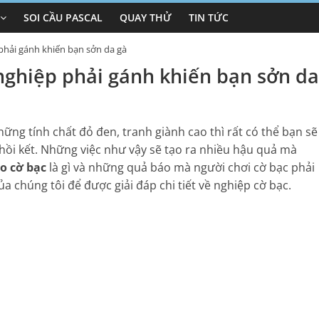
SOI CẦU PASCAL
QUAY THỬ
TIN TỨC
phải gánh khiến bạn sởn da gà
nghiệp phải gánh khiến bạn sởn da
ng tính chất đỏ đen, tranh giành cao thì rất có thể bạn sẽ
hồi kết. Những việc như vậy sẽ tạo ra nhiều hậu quả mà
o cờ bạc
là gì và những quả báo mà người chơi cờ bạc phải
ủa chúng tôi để được giải đáp chi tiết về nghiệp cờ bạc.