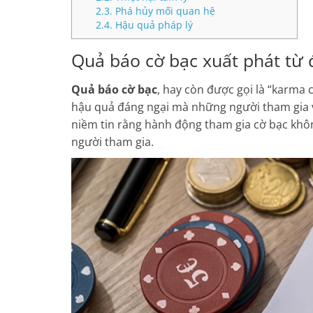
2.3.
Phá hủy mối quan hệ
2.4.
Hậu quả pháp lý
Quả báo cờ bạc xuất phát từ
Quả báo cờ bạc
, hay còn được gọi là “karma 
hậu quả đáng ngại mà những người tham gia v
niềm tin rằng hành động tham gia cờ bạc khô
người tham gia.