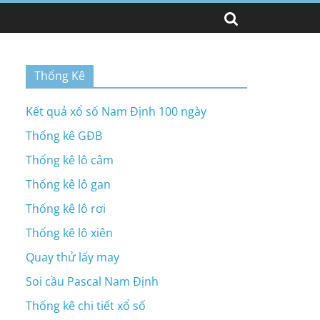
Thống Kê
Kết quả xổ số Nam Định 100 ngày
Thống kê GĐB
Thống kê lô câm
Thống kê lô gan
Thống kê lô rơi
Thống kê lô xiên
Quay thử lấy may
Soi cầu Pascal Nam Định
Thống kê chi tiết xổ số