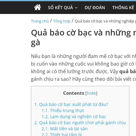
SỔ KẾT QUẢ
DỰ ĐOÁN
THỐNG KÊ
/
/
Trang chủ
Tổng hợp
Quả báo cờ bạc và những nghiệp 
Quả báo cờ bạc và những 
gà
Nếu bạn là những người đam mê cờ bạc với nhữ
bị cuốn vào những cuộc vui không bao giờ có 
không ai có thể lường trước được. Vậy
quả bá
gánh chịu ra sao? Hãy cùng theo dõi bài viết c
Contents
[
hide
]
1.
Quả báo cờ bạc xuất phát từ đâu?
1.1.
Thiếu trung thực
1.2.
Lạm dụng và nghiện cờ bạc
2.
Quả báo cờ bạc người chơi phải gánh chịu
2.1.
Mất tiền và tài sản
2.2.
Thiệt hại tâm lý