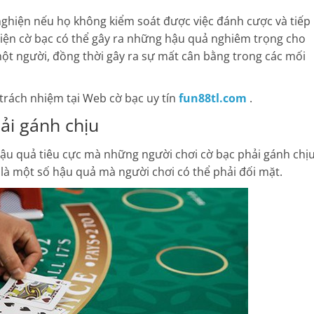
nghiện nếu họ không kiểm soát được việc đánh cược và tiếp
ghiện cờ bạc có thể gây ra những hậu quả nghiêm trọng cho
một người, đồng thời gây ra sự mất cân bằng trong các mối
trách nhiệm tại Web cờ bạc uy tín
fun88tl.com
.
ải gánh chịu
ậu quả tiêu cực mà những người chơi cờ bạc phải gánh chị
 là một số hậu quả mà người chơi có thể phải đối mặt.