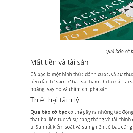
Quả báo cờ b
Mất tiền và tài sản
Cờ bạc là một hình thức đánh cược, và sự thua
tiền đầu tư vào cờ bạc và thậm chí là mất tài s
hoảng, vay nợ và thậm chí phá sản.
Thiệt hại tâm lý
Quả báo cờ bạc
có thể gây ra những tác động
thất bại liên tục và sự căng thẳng về tài chín
ti. Sự mất kiểm soát và sự nghiện cờ bạc cũn