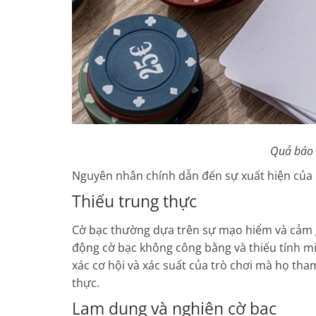
Quả báo 
Nguyên nhân chính dẫn đến sự xuất hiện của q
Thiếu trung thực
Cờ bạc thường dựa trên sự mạo hiểm và cảm g
động cờ bạc không công bằng và thiếu tính m
xác cơ hội và xác suất của trò chơi mà họ tha
thực.
Lạm dụng và nghiện cờ bạc