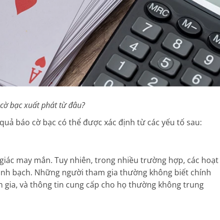
cờ bạc xuất phát từ đâu?
uả báo cờ bạc có thể được xác định từ các yếu tố sau:
iác may mắn. Tuy nhiên, trong nhiều trường hợp, các hoạt
inh bạch. Những người tham gia thường không biết chính
m gia, và thông tin cung cấp cho họ thường không trung