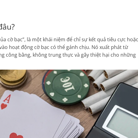
 đâu?
của cờ bạc”, là một khái niệm để chỉ sự kết quả tiêu cực hoặ
ào hoạt động cờ bạc có thể gánh chịu. Nó xuất phát từ
ng công bằng, không trung thực và gây thiệt hại cho những