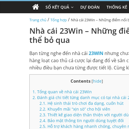
SỔ KẾT QUẢ
DỰ ĐOÁN
THỐNG KÊ
/
/
Trang chủ
Tổng hợp
Nhà cái 23Win – Những điểm nổi b
Nhà cái 23Win – Những điể
thể bỏ qua
Bạn từng nghe đến nhà cái
23WIN
nhưng chưa
hàng loạt cao thủ cá cược lại đang đổ về sân c
nhiều điều bạn chưa từng được tiết lộ. Cùng 
Contents
[
hide
]
1.
Tổng quan về nhà cái 23Win
2.
Đánh giá chi tiết từng danh mục có tại nhà cái
2.1.
Hệ sinh thái trò chơi đa dạng, cuốn hút
2.2.
Khuyến mãi “xịn sò” cho hội viên
2.3.
Thiết kế giao diện thân thiện với người d
2.4.
Bảo mật thông tin người dùng tuyệt đối
2.5.
Hỗ trợ khách hàng nhanh chóng, chuyên 