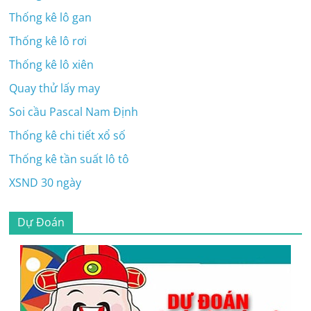
Thống kê lô gan
Thống kê lô rơi
Thống kê lô xiên
Quay thử lấy may
Soi cầu Pascal Nam Định
Thống kê chi tiết xổ số
Thống kê tần suất lô tô
XSND 30 ngày
Dự Đoán