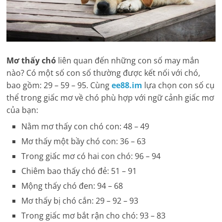
Mơ thấy chó
liên quan đến những con số may mắn
nào? Có một số con số thường được kết nối với chó,
bao gồm: 29 – 59 – 95. Cùng
ee88.im
lựa chọn con số cụ
thể trong giấc mơ về chó phù hợp với ngữ cảnh giấc mơ
của bạn:
Nằm mơ thấy con chó con: 48 – 49
Mơ thấy một bầy chó con: 36 – 63
Trong giấc mơ có hai con chó: 96 – 94
Chiêm bao thấy chó đẻ: 51 – 91
Mộng thấy chó đen: 94 – 68
Mơ thấy bị chó cắn: 29 – 92 – 93
Trong giấc mơ bắt rận cho chó: 93 – 83