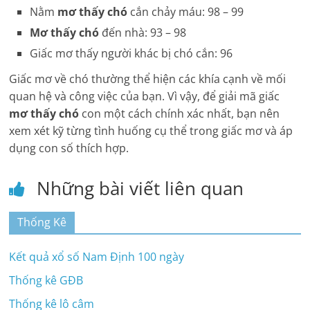
Nằm
mơ thấy chó
cắn chảy máu: 98 – 99
Mơ thấy chó
đến nhà: 93 – 98
Giấc mơ thấy người khác bị chó cắn: 96
Giấc mơ về chó thường thể hiện các khía cạnh về mối
quan hệ và công việc của bạn. Vì vậy, để giải mã giấc
mơ thấy chó
con một cách chính xác nhất, bạn nên
xem xét kỹ từng tình huống cụ thể trong giấc mơ và áp
dụng con số thích hợp.
Những bài viết liên quan
Thống Kê
Kết quả xổ số Nam Định 100 ngày
Thống kê GĐB
Thống kê lô câm