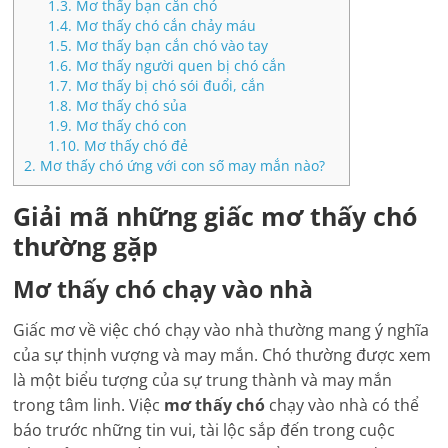
1.3.
Mơ thấy bạn cắn chó
1.4.
Mơ thấy chó cắn chảy máu
1.5.
Mơ thấy bạn cắn chó vào tay
1.6.
Mơ thấy người quen bị chó cắn
1.7.
Mơ thấy bị chó sói đuổi, cắn
1.8.
Mơ thấy chó sủa
1.9.
Mơ thấy chó con
1.10.
Mơ thấy chó đẻ
2.
Mơ thấy chó ứng với con số may mắn nào?
Giải mã những giấc mơ thấy chó
thường gặp
Mơ thấy chó chạy vào nhà
Giấc mơ về việc chó chạy vào nhà thường mang ý nghĩa
của sự thịnh vượng và may mắn. Chó thường được xem
là một biểu tượng của sự trung thành và may mắn
trong tâm linh. Việc
mơ thấy chó
chạy vào nhà có thể
báo trước những tin vui, tài lộc sắp đến trong cuộc