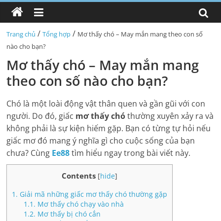
/
/
Trang chủ
Tổng hợp
Mơ thấy chó – May mắn mang theo con số
nào cho bạn?
Mơ thấy chó – May mắn mang
theo con số nào cho bạn?
Chó là một loài động vật thân quen và gần gũi với con
người. Do đó, giấc
mơ thấy chó
thường xuyên xảy ra và
không phải là sự kiện hiếm gặp. Bạn có từng tự hỏi nếu
giấc mơ đó mang ý nghĩa gì cho cuộc sống của bạn
chưa? Cùng
Ee88
tìm hiểu ngay trong bài viết này.
Contents
[
hide
]
1.
Giải mã những giấc mơ thấy chó thường gặp
1.1.
Mơ thấy chó chạy vào nhà
1.2.
Mơ thấy bị chó cắn