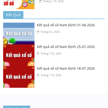
Tháng 7 19, 2026
Kết Quả
Kết quả xổ số Nam Định 01-08-2026
Tháng 8 2, 2026
Kết quả xổ số Nam Định 25-07-2026
Tháng 7 26, 2026
Kết quả xổ số Nam Định 18-07-2026
Tháng 7 19, 2026