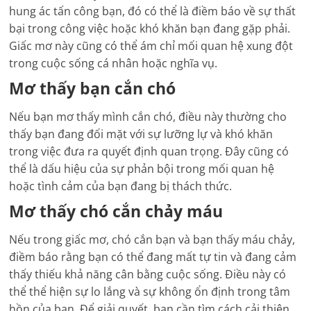
hung ác tấn công bạn, đó có thể là điềm báo về sự thất
bại trong công việc hoặc khó khăn bạn đang gặp phải.
Giấc mơ này cũng có thể ám chỉ mối quan hệ xung đột
trong cuộc sống cá nhân hoặc nghĩa vụ.
Mơ thấy bạn cắn chó
Nếu bạn mơ thấy mình cắn chó, điều này thường cho
thấy bạn đang đối mặt với sự lưỡng lự và khó khăn
trong việc đưa ra quyết định quan trọng. Đây cũng có
thể là dấu hiệu của sự phản bội trong mối quan hệ
hoặc tình cảm của bạn đang bị thách thức.
Mơ thấy chó cắn chảy máu
Nếu trong giấc mơ, chó cắn bạn và bạn thấy máu chảy,
điềm báo rằng bạn có thể đang mất tự tin và đang cảm
thấy thiếu khả năng cân bằng cuộc sống. Điều này có
thể thể hiện sự lo lắng và sự không ổn định trong tâm
hồn của bạn. Để giải quyết, bạn cần tìm cách cải thiện