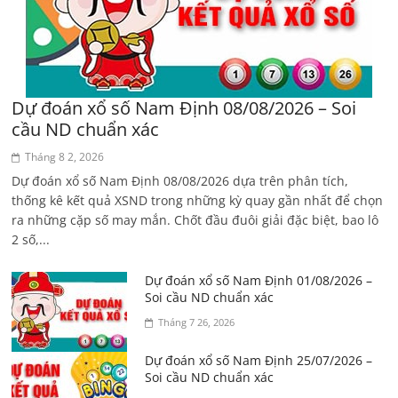
Dự đoán xổ số Nam Định 08/08/2026 – Soi
cầu ND chuẩn xác
Tháng 8 2, 2026
Dự đoán xổ số Nam Định 08/08/2026 dựa trên phân tích,
thống kê kết quả XSND trong những kỳ quay gần nhất để chọn
ra những cặp số may mắn. Chốt đầu đuôi giải đặc biệt, bao lô
2 số,...
Dự đoán xổ số Nam Định 01/08/2026 –
Soi cầu ND chuẩn xác
Tháng 7 26, 2026
Dự đoán xổ số Nam Định 25/07/2026 –
Soi cầu ND chuẩn xác