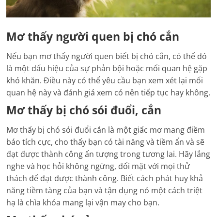
Mơ thấy người quen bị chó cắn
Nếu bạn mơ thấy người quen biết bị chó cắn, có thể đó
là một dấu hiệu của sự phản bội hoặc mối quan hệ gặp
khó khăn. Điều này có thể yêu cầu bạn xem xét lại mối
quan hệ này và đánh giá xem có nên tiếp tục hay không.
Mơ thấy bị chó sói đuổi, cắn
Mơ thấy bị chó sói đuổi cắn là một giấc mơ mang điềm
báo tích cực, cho thấy bạn có tài năng và tiềm ẩn và sẽ
đạt được thành công ấn tượng trong tương lai. Hãy lắng
nghe và học hỏi không ngừng, đối mặt với mọi thử
thách để đạt được thành công. Biết cách phát huy khả
năng tiềm tàng của bạn và tận dụng nó một cách triệt
hạ là chìa khóa mang lại vận may cho bạn.