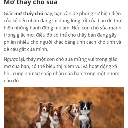
Mơ thấy chó sủa
Giấc
mơ thấy chó
này, bạn cần đề phòng sự hiện diện
của kẻ tiểu nhân đang lợi dụng lòng tốt của bạn để thực
hiện những hành động mờ ám. Nếu con chó sủa mạnh
trong giấc mơ, điều đó có thể cho thấy bạn đang gây
phiền nhiễu cho người khác bằng tính cách khó tính và
dễ cáu gắt của mình.
Ngược lại, thấy một con chó sủa mừng vui trong giấc
mơ của bạn, có thể biểu thị niềm vui và hoạt động xã
hội, cũng như sự chấp nhận của bạn trong một nhóm
nào đó.