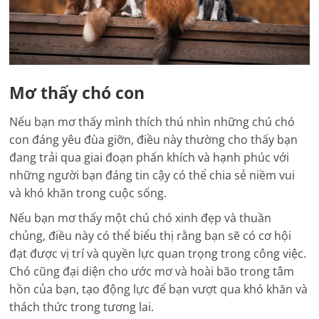
Mơ thấy chó con
Nếu bạn mơ thấy mình thích thú nhìn những chú chó
con đáng yêu đùa giỡn, điều này thường cho thấy bạn
đang trải qua giai đoạn phấn khích và hạnh phúc với
những người bạn đáng tin cậy có thể chia sẻ niềm vui
và khó khăn trong cuộc sống.
Nếu bạn mơ thấy một chú chó xinh đẹp và thuần
chủng, điều này có thể biểu thị rằng bạn sẽ có cơ hội
đạt được vị trí và quyền lực quan trọng trong công việc.
Chó cũng đại diện cho ước mơ và hoài bão trong tâm
hồn của bạn, tạo động lực để bạn vượt qua khó khăn và
thách thức trong tương lai.