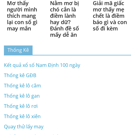
Mơ thấy
Nằm mơ bị
Giải mã giấc
người mình
chó cắn là
mơ thấy mẹ
thích mang
điềm lành
chết là điềm
lại con số gì
hay dữ?
báo gì và con
may mắn
Đánh đề số
số đi kèm
mấy dễ ăn
Thống Kê
Kết quả xổ số Nam Định 100 ngày
Thống kê GĐB
Thống kê lô câm
Thống kê lô gan
Thống kê lô rơi
Thống kê lô xiên
Quay thử lấy may