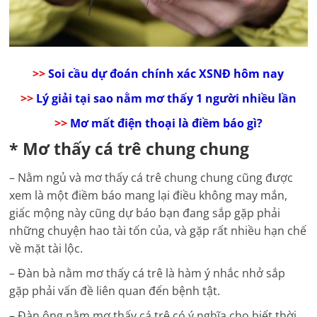
>>
Soi cầu dự đoán chính xác XSNĐ hôm nay
>>
Lý giải tại sao nằm mơ thấy 1 người nhiều lần
>>
Mơ mất điện thoại là điềm báo gì?
* Mơ thấy cá trê chung chung
– Nằm ngủ và mơ thấy cá trê chung chung cũng được
xem là một điềm báo mang lại điều không may mắn,
giấc mộng này cũng dự báo bạn đang sắp gặp phải
những chuyện hao tài tốn của, và gặp rất nhiều hạn chế
về mặt tài lộc.
– Đàn bà nằm mơ thấy cá trê là hàm ý nhắc nhở sắp
gặp phải vấn đề liên quan đến bệnh tật.
– Đàn ông nằm mơ thấy cá trê có ý nghĩa cho biết thời