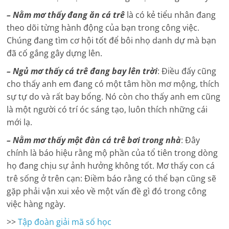
– Nằm mơ thấy đang ăn cá trê
là có kẻ tiểu nhân đang
theo dõi từng hành động của bạn trong công việc.
Chúng đang tìm cơ hội tốt để bôi nhọ danh dự mà bạn
đã cố gắng gây dựng lên.
– Ngủ mơ thấy cá trê đang bay lên trời
: Điều đấy cũng
cho thấy anh em đang có một tâm hồn mơ mộng, thích
sự tự do và rất bay bổng. Nó còn cho thấy anh em cũng
là một người có trí óc sáng tạo, luôn thích những cái
mới lạ.
– Nằm mơ thấy một đàn cá trê bơi trong nhà
: Đây
chính là báo hiệu rằng mộ phần của tổ tiên trong dòng
họ đang chịu sự ảnh hưởng không tốt. Mơ thấy con cá
trê sống ở trên cạn: Điềm báo rằng có thể bạn cũng sẽ
gặp phải vận xui xẻo về một vấn đề gì đó trong công
việc hàng ngày.
>>
Tập đoàn giải mã số học