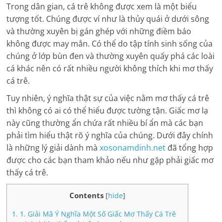
Trong dân gian, cá trê không được xem là một biểu
tượng tốt. Chúng được ví như là thủy quái ở dưới sông
và thường xuyên bị gán ghép với những điềm báo
không được may mắn. Có thể do tập tính sinh sống của
chúng ở lớp bùn đen và thường xuyên quấy phá các loài
cá khác nên có rất nhiều người không thích khi mơ thấy
cá trê.
Tuy nhiên, ý nghĩa thật sự của việc nằm mơ thấy cá trê
thì không có ai có thể hiểu được tường tận. Giấc mơ lạ
này cũng thường ẩn chứa rất nhiều bí ẩn mà các bạn
phải tìm hiểu thật rõ ý nghĩa của chúng. Dưới đây chính
là những lý giải dành mà
xosonamdinh.net
đã tổng hợp
được cho các bạn tham khảo nếu như gặp phải giấc mơ
thấy cá trê.
Contents
[
hide
]
1.
1. Giải Mã Ý Nghĩa Một Số Giấc Mơ Thấy Cá Trê