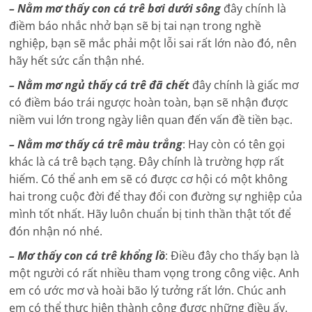
– Nằm mơ thấy con cá trê bơi dưới sông
đây chính là
điềm báo nhắc nhở bạn sẽ bị tai nạn trong nghề
nghiệp, bạn sẽ mắc phải một lỗi sai rất lớn nào đó, nên
hãy hết sức cẩn thận nhé.
– Nằm mơ ngủ thấy cá trê đã chết
đây chính là giấc mơ
có điềm báo trái ngược hoàn toàn, bạn sẽ nhận được
niềm vui lớn trong ngày liên quan đến vấn đề tiền bạc.
– Nằm mơ thấy cá trê màu trắng
: Hay còn có tên gọi
khác là cá trê bạch tạng. Đây chính là trường hợp rất
hiếm. Có thể anh em sẽ có được cơ hội có một không
hai trong cuộc đời để thay đổi con đường sự nghiệp của
mình tốt nhất. Hãy luôn chuẩn bị tinh thần thật tốt để
đón nhận nó nhé.
– Mơ thấy con cá trê khổng lồ
: Điều đây cho thấy bạn là
một người có rất nhiều tham vọng trong công việc. Anh
em có ước mơ và hoài bão lý tưởng rất lớn. Chúc anh
em có thể thực hiện thành công được những điều ấy.