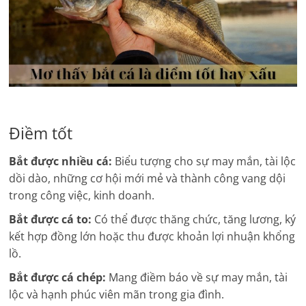
Điềm tốt
Bắt được nhiều cá:
Biểu tượng cho sự may mắn, tài lộc
dồi dào, những cơ hội mới mẻ và thành công vang dội
trong công việc, kinh doanh.
Bắt được cá to:
Có thể được thăng chức, tăng lương, ký
kết hợp đồng lớn hoặc thu được khoản lợi nhuận khổng
lồ.
Bắt được cá chép:
Mang điềm báo về sự may mắn, tài
lộc và hạnh phúc viên mãn trong gia đình.