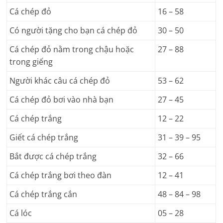
Cá chép đỏ
16 – 58
Có người tặng cho bạn cá chép đỏ
30 – 50
Cá chép đỏ nằm trong chậu hoặc
27 – 88
trong giếng
Người khác câu cá chép đỏ
53 – 62
Cá chép đỏ bơi vào nhà bạn
27 – 45
Cá chép trắng
12 – 22
Giết cá chép trắng
31 – 39 – 95
Bắt được cá chép trắng
32 – 66
Cá chép trắng bơi theo đàn
12 – 41
Cá chép trắng cắn
48 – 84 – 98
Cá lóc
05 – 28