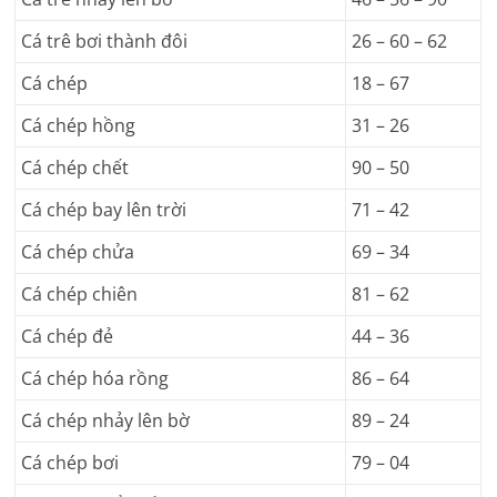
Cá trê bơi thành đôi
26 – 60 – 62
Cá chép
18 – 67
Cá chép hồng
31 – 26
Cá chép chết
90 – 50
Cá chép bay lên trời
71 – 42
Cá chép chửa
69 – 34
Cá chép chiên
81 – 62
Cá chép đẻ
44 – 36
Cá chép hóa rồng
86 – 64
Cá chép nhảy lên bờ
89 – 24
Cá chép bơi
79 – 04