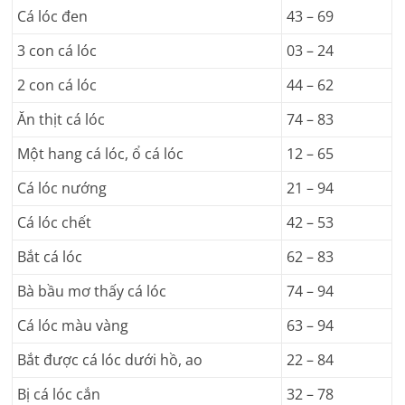
Cá lóc đen
43 – 69
3 con cá lóc
03 – 24
2 con cá lóc
44 – 62
Ăn thịt cá lóc
74 – 83
Một hang cá lóc, ổ cá lóc
12 – 65
Cá lóc nướng
21 – 94
Cá lóc chết
42 – 53
Bắt cá lóc
62 – 83
Bà bầu mơ thấy cá lóc
74 – 94
Cá lóc màu vàng
63 – 94
Bắt được cá lóc dưới hồ, ao
22 – 84
Bị cá lóc cắn
32 – 78