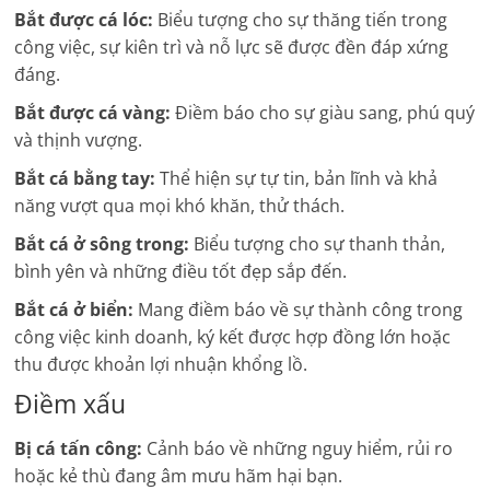
Bắt được cá lóc:
Biểu tượng cho sự thăng tiến trong
công việc, sự kiên trì và nỗ lực sẽ được đền đáp xứng
đáng.
Bắt được cá vàng:
Điềm báo cho sự giàu sang, phú quý
và thịnh vượng.
Bắt cá bằng tay:
Thể hiện sự tự tin, bản lĩnh và khả
năng vượt qua mọi khó khăn, thử thách.
Bắt cá ở sông trong:
Biểu tượng cho sự thanh thản,
bình yên và những điều tốt đẹp sắp đến.
Bắt cá ở biển:
Mang điềm báo về sự thành công trong
công việc kinh doanh, ký kết được hợp đồng lớn hoặc
thu được khoản lợi nhuận khổng lồ.
Điềm xấu
Bị cá tấn công:
Cảnh báo về những nguy hiểm, rủi ro
hoặc kẻ thù đang âm mưu hãm hại bạn.