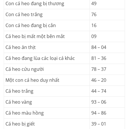
Con cá heo đang bị thương
49
Con cá heo trắng
76
Con cá heo đang bị cắn
16
Cá heo bị mất một bên mắt
09
Cá heo ăn thịt
84 – 04
Cá heo đang lùa các loại cá khác
81 – 36
Cá heo cứu người
78 – 37
Một con cá heo duy nhất
46 – 20
Cá heo trắng
44 – 74
Cá heo vàng
93 – 06
Cá heo màu hồng
94 – 86
Cá heo bị giết
39 – 01