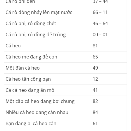
Cá rô phi đen
37 – 44
Cá rô đồng nhảy lên mặt nước
66 – 11
Cá rô phi, rô đồng chết
46 – 64
Cá rô phi, rô đồng đẻ trứng
00 – 01
Cá heo
81
Cá heo mẹ đang đẻ con
65
Một đàn cá heo
49
Cá heo tấn công bạn
12
Cá cá heo đang ăn mồi
41
Một cặp cá heo đang bơi chung
82
Nhiều cá heo đang cắn nhau
84
Bạn đang bị cá heo cắn
61