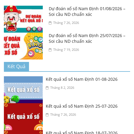
Dự đoán xổ số Nam Định 01/08/2026 –
Soi cầu ND chuẩn xác
Tháng 7 26, 2026
Dự đoán xổ số Nam Định 25/07/2026 –
Soi cầu ND chuẩn xác
Tháng 7 19, 2026
Kết Quả
Kết quả xổ số Nam Định 01-08-2026
Tháng 8 2, 2026
Kết quả xổ số Nam Định 25-07-2026
Tháng 7 26, 2026
Kết quả xổ số Nam Định 18-07-2026