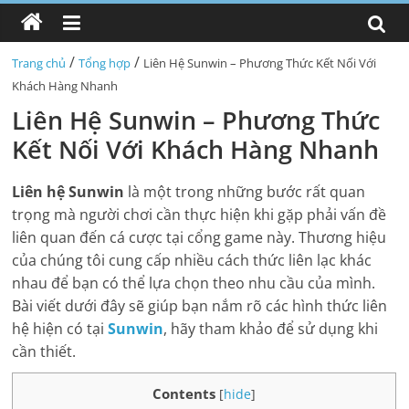
/
/
Trang chủ
Tổng hợp
Liên Hệ Sunwin – Phương Thức Kết Nối Với
Khách Hàng Nhanh
Liên Hệ Sunwin – Phương Thức
Kết Nối Với Khách Hàng Nhanh
Liên hệ Sunwin
là một trong những bước rất quan
trọng mà người chơi cần thực hiện khi gặp phải vấn đề
liên quan đến cá cược tại cổng game này. Thương hiệu
của chúng tôi cung cấp nhiều cách thức liên lạc khác
nhau để bạn có thể lựa chọn theo nhu cầu của mình.
Bài viết dưới đây sẽ giúp bạn nắm rõ các hình thức liên
hệ hiện có tại
Sunwin
, hãy tham khảo để sử dụng khi
cần thiết.
Contents
[
hide
]