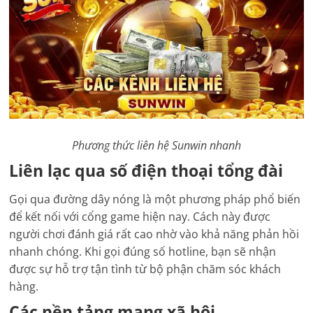
Phương thức liên hệ Sunwin nhanh
Liên lạc qua số điện thoại tổng đài
Gọi qua đường dây nóng là một phương pháp phổ biến
để kết nối với cổng game hiện nay. Cách này được
người chơi đánh giá rất cao nhờ vào khả năng phản hồi
nhanh chóng. Khi gọi đúng số hotline, bạn sẽ nhận
được sự hỗ trợ tận tình từ bộ phận chăm sóc khách
hàng.
Các nền tảng mạng xã hội