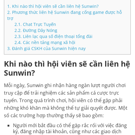
1.
Khi nào thì hội viên sẽ cần liên hệ Sunwin?
2.
Phương thức liên hệ Sunwin đang cổng game được hỗ
trợ
2.1.
Chat Trực Tuyến
2.2.
Đường Dây Nóng
2.3.
Liên lạc qua số điện thoại tổng đài
2.4.
Các nền tảng mạng xã hội
3.
Đánh giá CSKH của Sunwin hiện nay
Khi nào thì hội viên sẽ cần liên hệ
Sunwin?
Mỗi ngày, Sunwin ghi nhận hàng ngàn lượt người chơi
truy cập để trải nghiệm các sản phẩm cá cược trực
tuyến. Trong quá trình chơi, hội viên có thể gặp phải
những khó khăn mà không thể tự giải quyết được. Một
số các trường hợp thường thấy sẽ bao gồm:
Người mới bắt đầu có thể gặp rắc rối với việc đăng
ký, đăng nhập tài khoản, cũng như các giao dịch