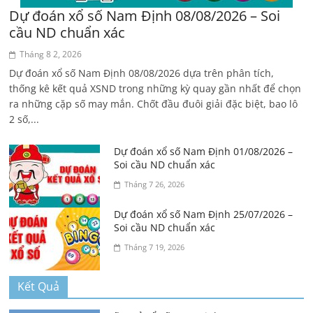
Dự đoán xổ số Nam Định 08/08/2026 – Soi
cầu ND chuẩn xác
Tháng 8 2, 2026
Dự đoán xổ số Nam Định 08/08/2026 dựa trên phân tích,
thống kê kết quả XSND trong những kỳ quay gần nhất để chọn
ra những cặp số may mắn. Chốt đầu đuôi giải đặc biệt, bao lô
2 số,...
Dự đoán xổ số Nam Định 01/08/2026 –
Soi cầu ND chuẩn xác
Tháng 7 26, 2026
Dự đoán xổ số Nam Định 25/07/2026 –
Soi cầu ND chuẩn xác
Tháng 7 19, 2026
Kết Quả