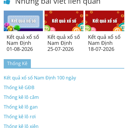
Những bài viết liên quan
Kết quả xổ số
Kết quả xổ số
Kết quả xổ số
Nam Định
Nam Định
Nam Định
01-08-2026
25-07-2026
18-07-2026
Thống Kê
Kết quả xổ số Nam Định 100 ngày
Thống kê GĐB
Thống kê lô câm
Thống kê lô gan
Thống kê lô rơi
Thống kê lô xiên