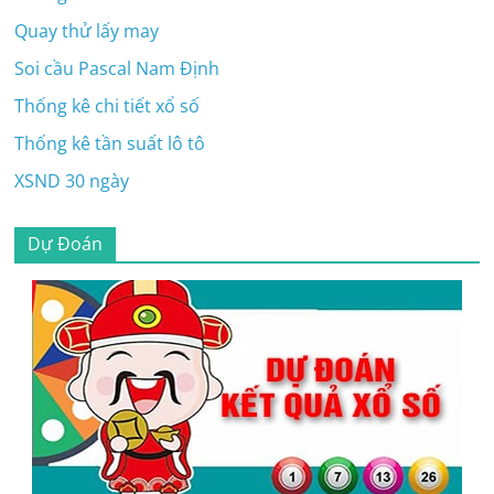
Quay thử lấy may
Soi cầu Pascal Nam Định
Thống kê chi tiết xổ số
Thống kê tần suất lô tô
XSND 30 ngày
Dự Đoán