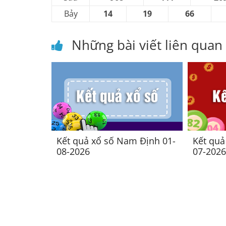
Bảy
14
19
66
Những bài viết liên quan
Kết quả xổ số Nam Định 01-
Kết quả
08-2026
07-2026