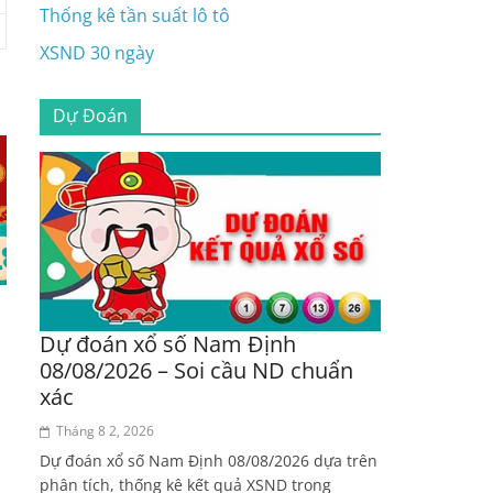
Thống kê tần suất lô tô
XSND 30 ngày
Dự Đoán
Dự đoán xổ số Nam Định
08/08/2026 – Soi cầu ND chuẩn
xác
Tháng 8 2, 2026
Dự đoán xổ số Nam Định 08/08/2026 dựa trên
phân tích, thống kê kết quả XSND trong