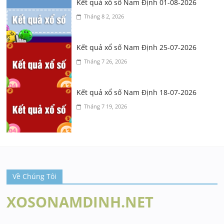
Kết quả xổ số Nam Định 01-08-2026
Tháng 8 2, 2026
Kết quả xổ số Nam Định 25-07-2026
Tháng 7 26, 2026
Kết quả xổ số Nam Định 18-07-2026
Tháng 7 19, 2026
Về Chúng Tôi
XOSONAMDINH.NET