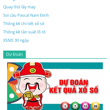
Quay thử lấy may
Soi cầu Pascal Nam Định
Thống kê chi tiết xổ số
Thống kê tần suất lô tô
XSND 30 ngày
Dự Đoán