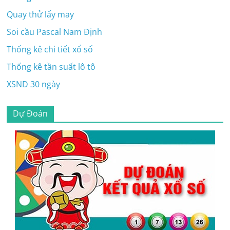
Quay thử lấy may
Soi cầu Pascal Nam Định
Thống kê chi tiết xổ số
Thống kê tần suất lô tô
XSND 30 ngày
Dự Đoán