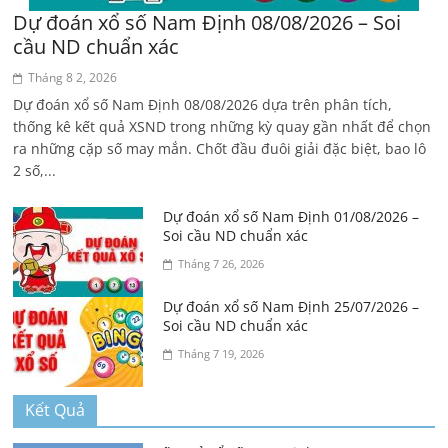
Dự đoán xổ số Nam Định 08/08/2026 – Soi
cầu ND chuẩn xác
Tháng 8 2, 2026
Dự đoán xổ số Nam Định 08/08/2026 dựa trên phân tích,
thống kê kết quả XSND trong những kỳ quay gần nhất để chọn
ra những cặp số may mắn. Chốt đầu đuôi giải đặc biệt, bao lô
2 số,...
Dự đoán xổ số Nam Định 01/08/2026 –
Soi cầu ND chuẩn xác
Tháng 7 26, 2026
Dự đoán xổ số Nam Định 25/07/2026 –
Soi cầu ND chuẩn xác
Tháng 7 19, 2026
Kết Quả