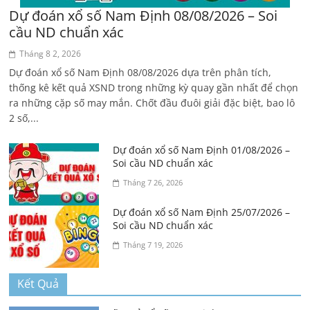
Dự đoán xổ số Nam Định 08/08/2026 – Soi
cầu ND chuẩn xác
Tháng 8 2, 2026
Dự đoán xổ số Nam Định 08/08/2026 dựa trên phân tích,
thống kê kết quả XSND trong những kỳ quay gần nhất để chọn
ra những cặp số may mắn. Chốt đầu đuôi giải đặc biệt, bao lô
2 số,...
Dự đoán xổ số Nam Định 01/08/2026 –
Soi cầu ND chuẩn xác
Tháng 7 26, 2026
Dự đoán xổ số Nam Định 25/07/2026 –
Soi cầu ND chuẩn xác
Tháng 7 19, 2026
Kết Quả