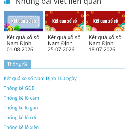
Những bài viết liên quan
Kết quả xổ số
Kết quả xổ số
Kết quả xổ số
Nam Định
Nam Định
Nam Định
01-08-2026
25-07-2026
18-07-2026
Thống Kê
Kết quả xổ số Nam Định 100 ngày
Thống kê GĐB
Thống kê lô câm
Thống kê lô gan
Thống kê lô rơi
Thống kê lô xiên