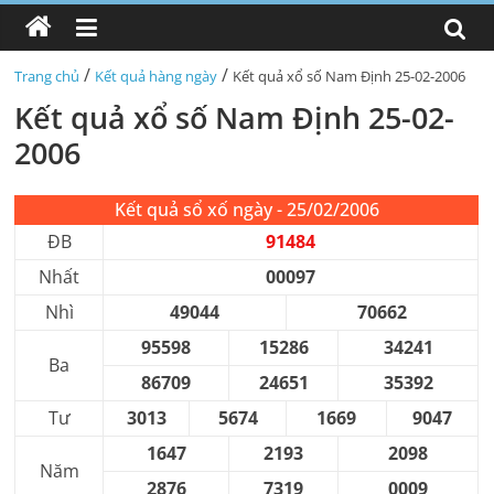
/
/
Trang chủ
Kết quả hàng ngày
Kết quả xổ số Nam Định 25-02-2006
Kết quả xổ số Nam Định 25-02-
2006
Kết quả sổ xố ngày - 25/02/2006
ĐB
91484
Nhất
00097
Nhì
49044
70662
95598
15286
34241
Ba
86709
24651
35392
Tư
3013
5674
1669
9047
1647
2193
2098
Năm
2876
7319
0009