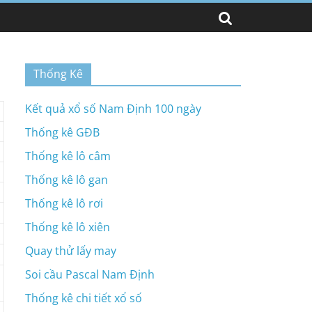
Thống Kê
Kết quả xổ số Nam Định 100 ngày
Thống kê GĐB
Thống kê lô câm
Thống kê lô gan
Thống kê lô rơi
Thống kê lô xiên
Quay thử lấy may
Soi cầu Pascal Nam Định
Thống kê chi tiết xổ số