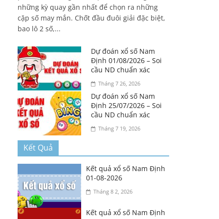
những kỳ quay gần nhất để chọn ra những
cặp số may mắn. Chốt đầu đuôi giải đặc biệt,
bao lô 2 số,...
Dự đoán xổ số Nam
Định 01/08/2026 – Soi
cầu ND chuẩn xác
Tháng 7 26, 2026
Dự đoán xổ số Nam
Định 25/07/2026 – Soi
cầu ND chuẩn xác
Tháng 7 19, 2026
Kết Quả
Kết quả xổ số Nam Định
01-08-2026
Tháng 8 2, 2026
Kết quả xổ số Nam Định