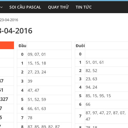
SOI CẦU PASCAL
QUAY THỬ
TIN TỨC
23-04-2016
3-04-2016
Đầu
Đuôi
0
0
09, 07, 01
1
51, 01, 61
1
15, 15, 18
2
82, 52
2
27, 23, 24
3
23, 63
47
3
39
4
94, 24
51
4
47, 47
5
85, 15, 95, 15
2327
5
51, 52, 59
6
66
7
6
66, 61, 63
87, 97, 47, 27, 87, 07,
7
5
7
78
47
7
8
87, 85, 89, 82, 87
8
78, 18