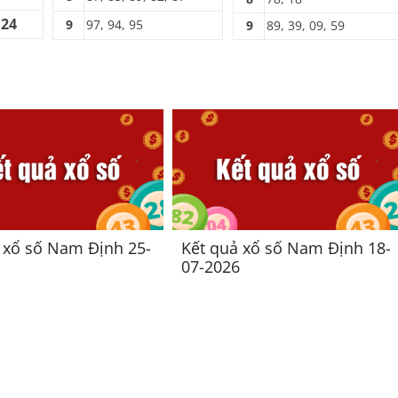
24
9
97, 94, 95
9
89, 39, 09, 59
 xổ số Nam Định 25-
Kết quả xổ số Nam Định 18-
07-2026