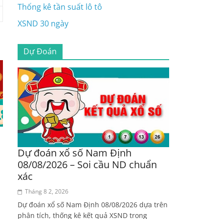
Thống kê tần suất lô tô
XSND 30 ngày
Dự Đoán
Dự đoán xổ số Nam Định
08/08/2026 – Soi cầu ND chuẩn
xác
Tháng 8 2, 2026
Dự đoán xổ số Nam Định 08/08/2026 dựa trên
phân tích, thống kê kết quả XSND trong