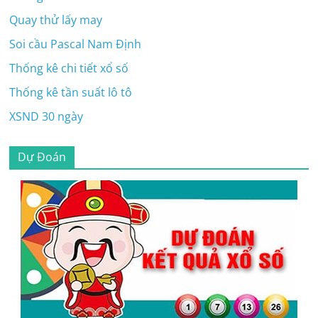
Quay thử lấy may
Soi cầu Pascal Nam Định
Thống kê chi tiết xổ số
Thống kê tần suất lô tô
XSND 30 ngày
Dự Đoán