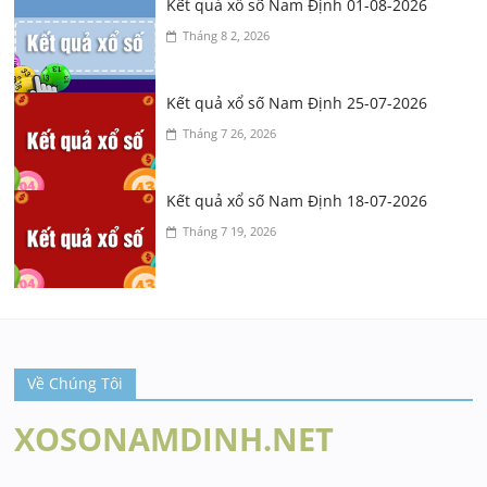
Kết quả xổ số Nam Định 01-08-2026
Tháng 8 2, 2026
Kết quả xổ số Nam Định 25-07-2026
Tháng 7 26, 2026
Kết quả xổ số Nam Định 18-07-2026
Tháng 7 19, 2026
Về Chúng Tôi
XOSONAMDINH.NET