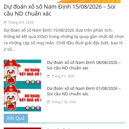
Dự đoán xổ số Nam Định 15/08/2026 – Soi
cầu ND chuẩn xác
Tháng 8 9, 2026
Dự đoán xổ số Nam Định 15/08/2026 dựa trên phân tích,
thống kê kết quả XSND trong những kỳ quay gần nhất để chọn
ra những cặp số may mắn. Chốt đầu đuôi giải đặc biệt, bao lô
2 số,...
Dự đoán xổ số Nam Định 08/08/2026 –
Soi cầu ND chuẩn xác
Tháng 8 2, 2026
Dự đoán xổ số Nam Định 01/08/2026 –
Soi cầu ND chuẩn xác
Tháng 7 26, 2026
Kết Quả