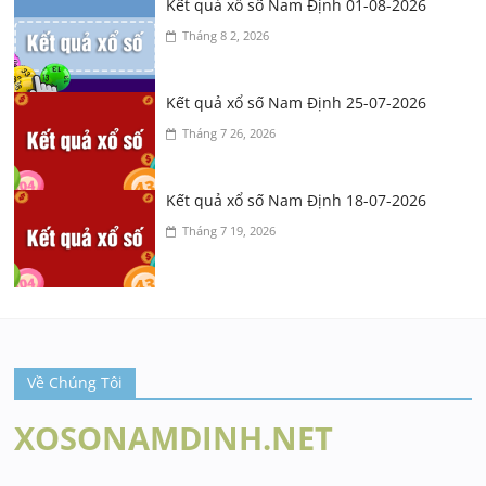
Kết quả xổ số Nam Định 01-08-2026
Tháng 8 2, 2026
Kết quả xổ số Nam Định 25-07-2026
Tháng 7 26, 2026
Kết quả xổ số Nam Định 18-07-2026
Tháng 7 19, 2026
Về Chúng Tôi
XOSONAMDINH.NET