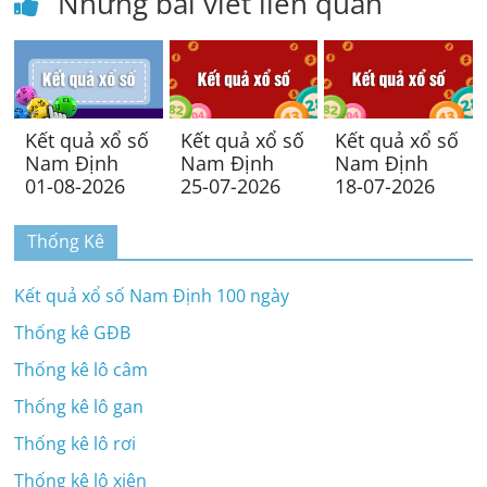
Những bài viết liên quan
Kết quả xổ số
Kết quả xổ số
Kết quả xổ số
Nam Định
Nam Định
Nam Định
01-08-2026
25-07-2026
18-07-2026
Thống Kê
Kết quả xổ số Nam Định 100 ngày
Thống kê GĐB
Thống kê lô câm
Thống kê lô gan
Thống kê lô rơi
Thống kê lô xiên