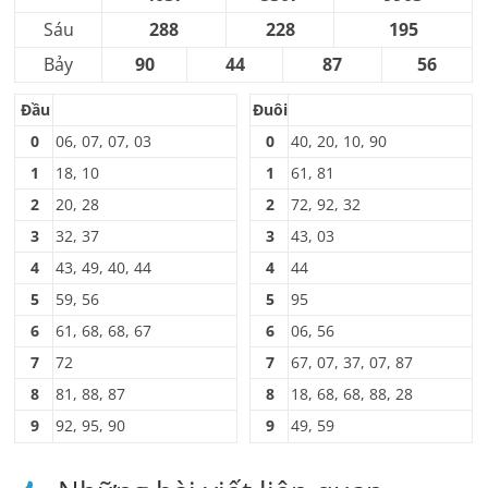
Sáu
288
228
195
Bảy
90
44
87
56
Đầu
Đuôi
0
06, 07, 07, 03
0
40, 20, 10, 90
1
18, 10
1
61, 81
2
20, 28
2
72, 92, 32
3
32, 37
3
43, 03
4
43, 49, 40, 44
4
44
5
59, 56
5
95
6
61, 68, 68, 67
6
06, 56
7
72
7
67, 07, 37, 07, 87
8
81, 88, 87
8
18, 68, 68, 88, 28
9
92, 95, 90
9
49, 59