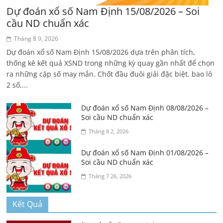
Dự đoán xổ số Nam Định 15/08/2026 – Soi
cầu ND chuẩn xác
Tháng 8 9, 2026
Dự đoán xổ số Nam Định 15/08/2026 dựa trên phân tích,
thống kê kết quả XSND trong những kỳ quay gần nhất để chọn
ra những cặp số may mắn. Chốt đầu đuôi giải đặc biệt, bao lô
2 số,...
Dự đoán xổ số Nam Định 08/08/2026 –
Soi cầu ND chuẩn xác
Tháng 8 2, 2026
Dự đoán xổ số Nam Định 01/08/2026 –
Soi cầu ND chuẩn xác
Tháng 7 26, 2026
Kết Quả