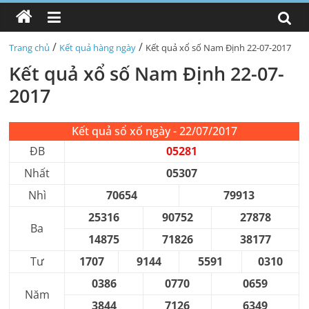
/
/
Trang chủ
Kết quả hàng ngày
Kết quả xổ số Nam Định 22-07-2017
Kết quả xổ số Nam Định 22-07-
2017
Kết quả sổ xố ngày - 22/07/2017
ĐB
05281
Nhất
05307
Nhì
70654
79913
25316
90752
27878
Ba
14875
71826
38177
Tư
1707
9144
5591
0310
0386
0770
0659
Năm
3844
7126
6349