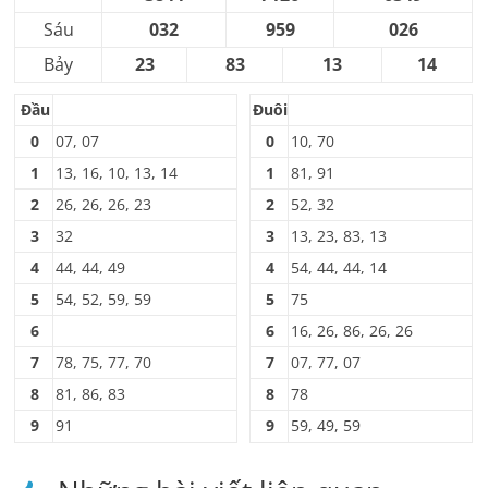
Sáu
032
959
026
Bảy
23
83
13
14
Đầu
Đuôi
0
07, 07
0
10, 70
1
13, 16, 10, 13, 14
1
81, 91
2
26, 26, 26, 23
2
52, 32
3
32
3
13, 23, 83, 13
4
44, 44, 49
4
54, 44, 44, 14
5
54, 52, 59, 59
5
75
6
6
16, 26, 86, 26, 26
7
78, 75, 77, 70
7
07, 77, 07
8
81, 86, 83
8
78
9
91
9
59, 49, 59