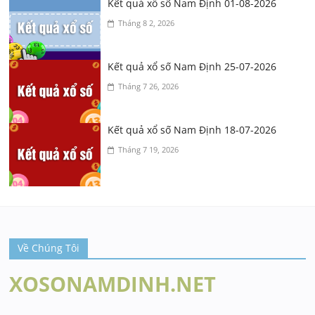
Kết quả xổ số Nam Định 01-08-2026
Tháng 8 2, 2026
Kết quả xổ số Nam Định 25-07-2026
Tháng 7 26, 2026
Kết quả xổ số Nam Định 18-07-2026
Tháng 7 19, 2026
Về Chúng Tôi
XOSONAMDINH.NET