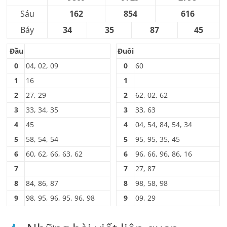
Sáu
162
854
616
Bảy
34
35
87
45
Đầu
Đuôi
0
04, 02, 09
0
60
1
16
1
2
27, 29
2
62, 02, 62
3
33, 34, 35
3
33, 63
4
45
4
04, 54, 84, 54, 34
5
58, 54, 54
5
95, 95, 35, 45
6
60, 62, 66, 63, 62
6
96, 66, 96, 86, 16
7
7
27, 87
8
84, 86, 87
8
98, 58, 98
9
98, 95, 96, 95, 96, 98
9
09, 29