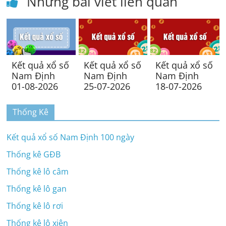
Những bài viết liên quan
Kết quả xổ số
Kết quả xổ số
Kết quả xổ số
Nam Định
Nam Định
Nam Định
01-08-2026
25-07-2026
18-07-2026
Thống Kê
Kết quả xổ số Nam Định 100 ngày
Thống kê GĐB
Thống kê lô câm
Thống kê lô gan
Thống kê lô rơi
Thống kê lô xiên