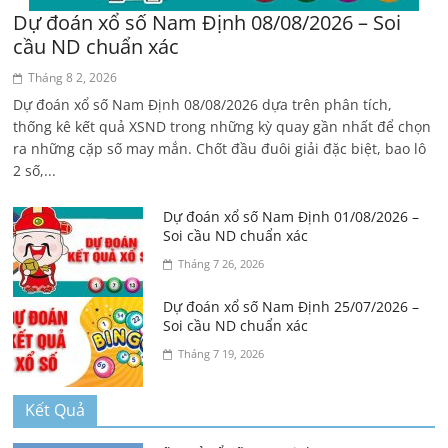
Dự đoán xổ số Nam Định 08/08/2026 – Soi
cầu ND chuẩn xác
Tháng 8 2, 2026
Dự đoán xổ số Nam Định 08/08/2026 dựa trên phân tích,
thống kê kết quả XSND trong những kỳ quay gần nhất để chọn
ra những cặp số may mắn. Chốt đầu đuôi giải đặc biệt, bao lô
2 số,...
Dự đoán xổ số Nam Định 01/08/2026 –
Soi cầu ND chuẩn xác
Tháng 7 26, 2026
Dự đoán xổ số Nam Định 25/07/2026 –
Soi cầu ND chuẩn xác
Tháng 7 19, 2026
Kết Quả