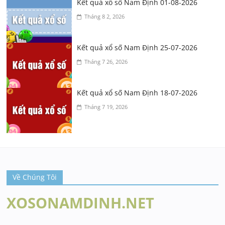
Kết quả xổ số Nam Định 01-08-2026
Tháng 8 2, 2026
Kết quả xổ số Nam Định 25-07-2026
Tháng 7 26, 2026
Kết quả xổ số Nam Định 18-07-2026
Tháng 7 19, 2026
Về Chúng Tôi
XOSONAMDINH.NET