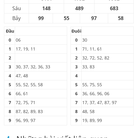
Sáu
148
489
683
Bảy
99
55
97
58
Đầu
Đuôi
0
06
0
30
1
17, 19, 11
1
71, 11, 61
2
2
32, 72, 52, 82
3
30, 37, 32, 36, 33
3
33, 83
4
47, 48
4
5
55, 52, 55, 58
5
55, 75, 55
6
66, 61
6
36, 66, 96, 06
7
72, 75, 71
7
17, 37, 47, 87, 97
8
87, 82, 89, 83
8
48, 58
9
96, 99, 97
9
19, 89, 99