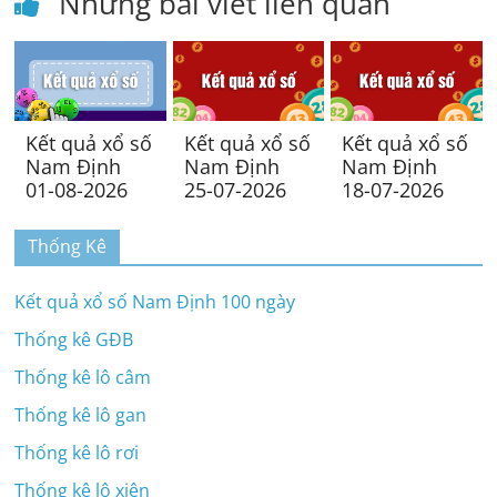
Những bài viết liên quan
Kết quả xổ số
Kết quả xổ số
Kết quả xổ số
Nam Định
Nam Định
Nam Định
01-08-2026
25-07-2026
18-07-2026
Thống Kê
Kết quả xổ số Nam Định 100 ngày
Thống kê GĐB
Thống kê lô câm
Thống kê lô gan
Thống kê lô rơi
Thống kê lô xiên