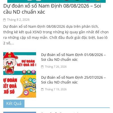
Dự đoán xổ số Nam Định 08/08/2026 – Soi
cầu ND chuẩn xác
Tháng 8 2, 2026
Dự đoán xổ số Nam Định 08/08/2026 dựa trên phân tích,
thống kê kết quả XSND trong những kỳ quay gần nhất để chọn
ra những cặp số may mắn. Chốt đầu đuôi giải đặc biệt, bao lô
2 số,...
Dự đoán xổ số Nam Định 01/08/2026 –
Soi cầu ND chuẩn xác
Tháng 7 26, 2026
Dự đoán xổ số Nam Định 25/07/2026 –
Soi cầu ND chuẩn xác
Tháng 7 19, 2026
Kết Quả