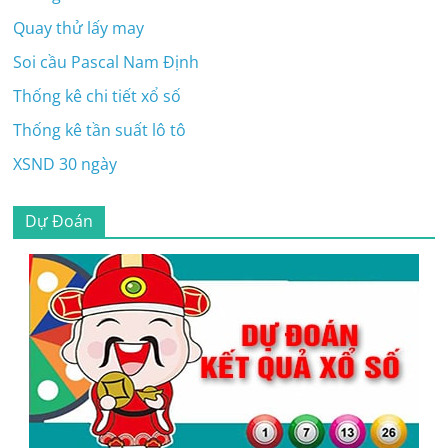
Quay thử lấy may
Soi cầu Pascal Nam Định
Thống kê chi tiết xổ số
Thống kê tần suất lô tô
XSND 30 ngày
Dự Đoán