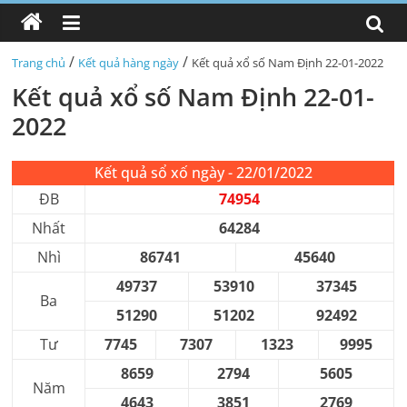
/
/
Trang chủ
Kết quả hàng ngày
Kết quả xổ số Nam Định 22-01-2022
Kết quả xổ số Nam Định 22-01-
2022
Kết quả sổ xố ngày - 22/01/2022
ĐB
74954
Nhất
64284
Nhì
86741
45640
49737
53910
37345
Ba
51290
51202
92492
Tư
7745
7307
1323
9995
8659
2794
5605
Năm
4643
3851
2769