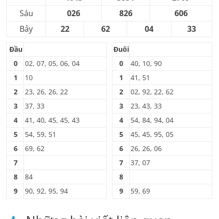
Sáu
026
826
606
Bảy
22
62
04
33
Đầu
Đuôi
0
02, 07, 05, 06, 04
0
40, 10, 90
1
10
1
41, 51
2
23, 26, 26, 22
2
02, 92, 22, 62
3
37, 33
3
23, 43, 33
4
41, 40, 45, 45, 43
4
54, 84, 94, 04
5
54, 59, 51
5
45, 45, 95, 05
6
69, 62
6
26, 26, 06
7
7
37, 07
8
84
8
9
90, 92, 95, 94
9
59, 69