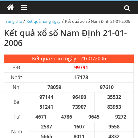
/
/
Trang chủ
Kết quả hàng ngày
Kết quả xổ số Nam Định 21-01-2006
Kết quả xổ số Nam Định 21-01-
2006
Kết quả sổ xố ngày - 21/01/2006
ĐB
99791
Nhất
17178
Nhì
78059
97610
97144
96490
35532
Ba
51241
73907
83953
Tư
4671
4786
9645
9272
2587
1607
9558
Năm
5665
8011
4832