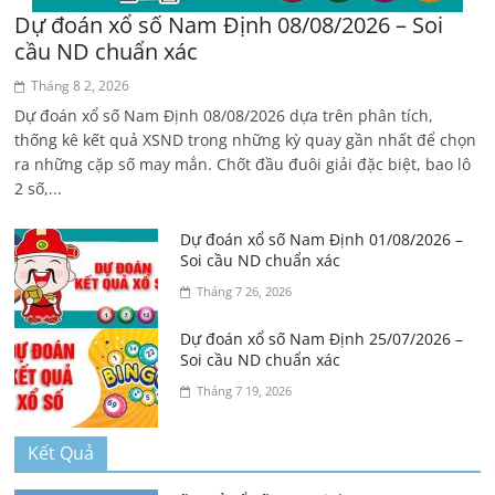
Dự đoán xổ số Nam Định 08/08/2026 – Soi
cầu ND chuẩn xác
Tháng 8 2, 2026
Dự đoán xổ số Nam Định 08/08/2026 dựa trên phân tích,
thống kê kết quả XSND trong những kỳ quay gần nhất để chọn
ra những cặp số may mắn. Chốt đầu đuôi giải đặc biệt, bao lô
2 số,...
Dự đoán xổ số Nam Định 01/08/2026 –
Soi cầu ND chuẩn xác
Tháng 7 26, 2026
Dự đoán xổ số Nam Định 25/07/2026 –
Soi cầu ND chuẩn xác
Tháng 7 19, 2026
Kết Quả