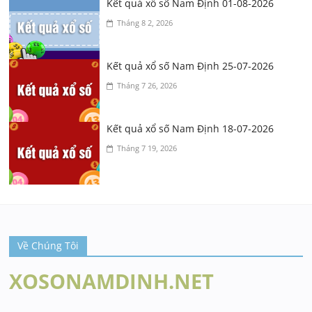
Kết quả xổ số Nam Định 01-08-2026
Tháng 8 2, 2026
Kết quả xổ số Nam Định 25-07-2026
Tháng 7 26, 2026
Kết quả xổ số Nam Định 18-07-2026
Tháng 7 19, 2026
Về Chúng Tôi
XOSONAMDINH.NET