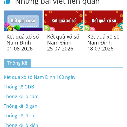
Những bài viết liên quan
Kết quả xổ số
Kết quả xổ số
Kết quả xổ số
Nam Định
Nam Định
Nam Định
01-08-2026
25-07-2026
18-07-2026
Thống Kê
Kết quả xổ số Nam Định 100 ngày
Thống kê GĐB
Thống kê lô câm
Thống kê lô gan
Thống kê lô rơi
Thống kê lô xiên