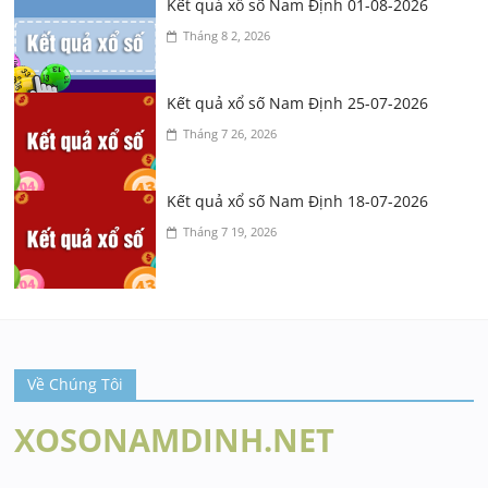
Kết quả xổ số Nam Định 01-08-2026
Tháng 8 2, 2026
Kết quả xổ số Nam Định 25-07-2026
Tháng 7 26, 2026
Kết quả xổ số Nam Định 18-07-2026
Tháng 7 19, 2026
Về Chúng Tôi
XOSONAMDINH.NET