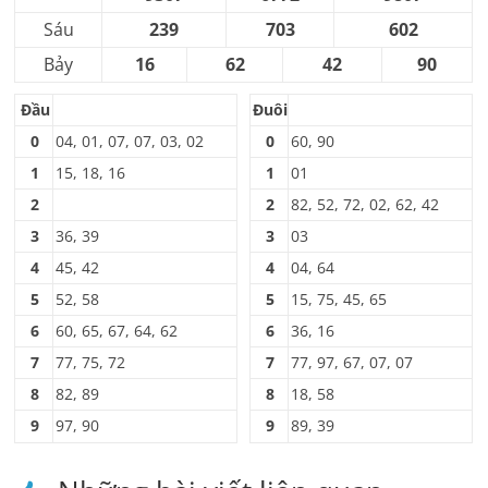
Sáu
239
703
602
Bảy
16
62
42
90
Đầu
Đuôi
0
04, 01, 07, 07, 03, 02
0
60, 90
1
15, 18, 16
1
01
2
2
82, 52, 72, 02, 62, 42
3
36, 39
3
03
4
45, 42
4
04, 64
5
52, 58
5
15, 75, 45, 65
6
60, 65, 67, 64, 62
6
36, 16
7
77, 75, 72
7
77, 97, 67, 07, 07
8
82, 89
8
18, 58
9
97, 90
9
89, 39