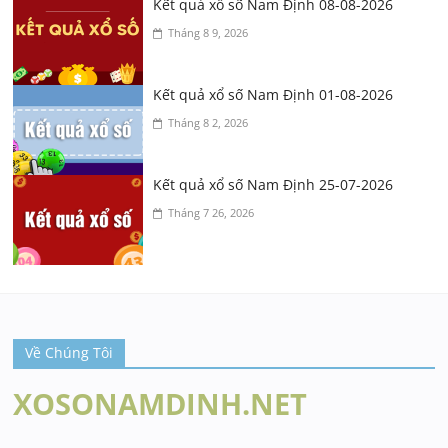
Kết quả xổ số Nam Định 08-08-2026
Tháng 8 9, 2026
Kết quả xổ số Nam Định 01-08-2026
Tháng 8 2, 2026
Kết quả xổ số Nam Định 25-07-2026
Tháng 7 26, 2026
Về Chúng Tôi
XOSONAMDINH.NET