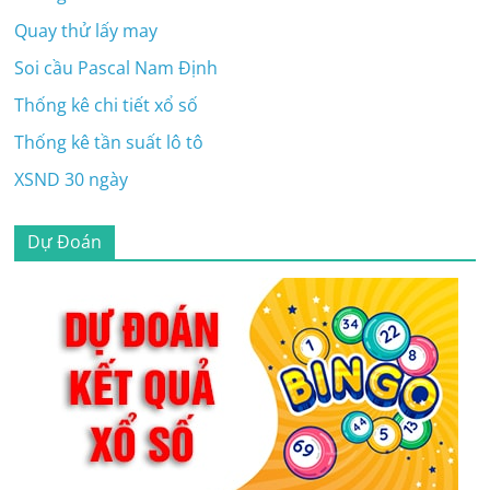
Quay thử lấy may
Soi cầu Pascal Nam Định
Thống kê chi tiết xổ số
Thống kê tần suất lô tô
XSND 30 ngày
Dự Đoán