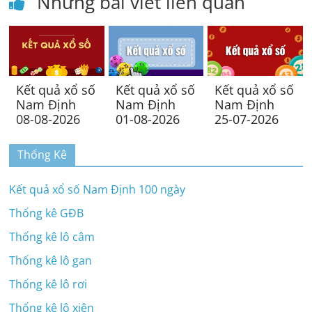
Những bài viết liên quan
Kết quả xổ số
Kết quả xổ số
Kết quả xổ số
Nam Định
Nam Định
Nam Định
08-08-2026
01-08-2026
25-07-2026
Thống Kê
Kết quả xổ số Nam Định 100 ngày
Thống kê GĐB
Thống kê lô câm
Thống kê lô gan
Thống kê lô rơi
Thống kê lô xiên