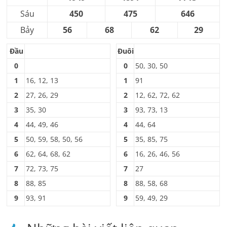
Sáu
450
475
646
Bảy
56
68
62
29
Đầu
Đuôi
0
0
50, 30, 50
1
16, 12, 13
1
91
2
27, 26, 29
2
12, 62, 72, 62
3
35, 30
3
93, 73, 13
4
44, 49, 46
4
44, 64
5
50, 59, 58, 50, 56
5
35, 85, 75
6
62, 64, 68, 62
6
16, 26, 46, 56
7
72, 73, 75
7
27
8
88, 85
8
88, 58, 68
9
93, 91
9
59, 49, 29