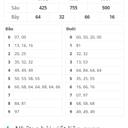
Sáu
425
755
500
Bảy
64
32
66
16
Đầu
Đuôi
0
07, 00
0
60, 50, 20, 00
1
13, 16, 16
1
81
2
20, 25
2
32, 32
3
35, 32, 32
3
13, 53
4
49, 49, 49
4
64, 84, 64, 64
5
50, 53, 58, 55
5
35, 25, 55
6
60, 68, 64, 64, 68, 64, 66
6
16, 66, 16
7
7
07, 97
8
84, 81
8
68, 58, 68
9
97
9
49, 49, 49