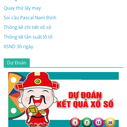
Quay thử lấy may
Soi cầu Pascal Nam Định
Thống kê chi tiết xổ số
Thống kê tần suất lô tô
XSND 30 ngày
Dự Đoán