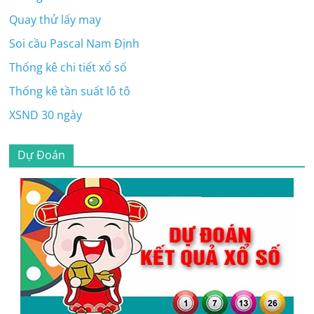
Quay thử lấy may
Soi cầu Pascal Nam Định
Thống kê chi tiết xổ số
Thống kê tần suất lô tô
XSND 30 ngày
Dự Đoán