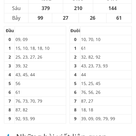
Sáu
379
210
144
Bảy
99
27
26
61
Đầu
Đuôi
0
09, 09
0
10, 70, 10
1
15, 10, 18, 18, 10
1
61
2
25, 23, 27, 26
2
32, 82, 92
3
39, 32
3
43, 23, 73, 93
4
43, 45, 44
4
44
5
56
5
15, 25, 45
6
61
6
76, 56, 26
7
76, 73, 70, 79
7
87, 27
8
87, 82
8
18, 18
9
92, 93, 99
9
39, 09, 09, 79, 99