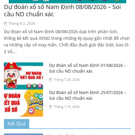
Dự đoán xổ số Nam Định 08/08/2026 – Soi
cầu ND chuẩn xác
Tháng 8 2, 2026
Dự đoán xổ số Nam Định 08/08/2026 dựa trên phân tích,
thống kê kết quả XSND trong những kỳ quay gần nhất để chọn
ra những cặp số may mắn. Chốt đầu đuôi giải đặc biệt, bao lô
2 số,...
Dự đoán xổ số Nam Định 01/08/2026 –
Soi cầu ND chuẩn xác
Tháng 7 26, 2026
Dự đoán xổ số Nam Định 25/07/2026 –
Soi cầu ND chuẩn xác
Tháng 7 19, 2026
Kết Quả