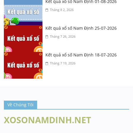
Kết quả xổ số Nam Định 01-08-2026
Tháng 8 2, 2026
Kết quả xổ số Nam Định 25-07-2026
Tháng 7 26, 2026
Kết quả xổ số Nam Định 18-07-2026
Tháng 7 19, 2026
Về Chúng Tôi
XOSONAMDINH.NET