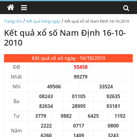
/
/
Trang chủ
Kết quả hàng ngày
Kết quả xổ số Nam Định 16-10-2010
Kết quả xổ số Nam Định 16-10-
2010
Kết quả sổ xố ngày - 16/10/2010
ĐB
55458
Nhất
99279
Nhì
49506
33524
08243
01105
92635
Ba
82034
28995
93181
Tư
3779
9882
6425
1192
2222
0717
0800
Năm
6260
1409
3243