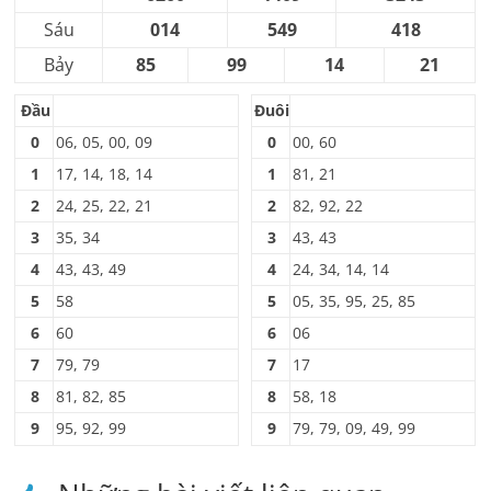
Sáu
014
549
418
Bảy
85
99
14
21
Đầu
Đuôi
0
06, 05, 00, 09
0
00, 60
1
17, 14, 18, 14
1
81, 21
2
24, 25, 22, 21
2
82, 92, 22
3
35, 34
3
43, 43
4
43, 43, 49
4
24, 34, 14, 14
5
58
5
05, 35, 95, 25, 85
6
60
6
06
7
79, 79
7
17
8
81, 82, 85
8
58, 18
9
95, 92, 99
9
79, 79, 09, 49, 99