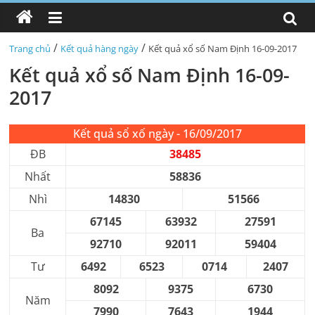
/
/
Trang chủ
Kết quả hàng ngày
Kết quả xổ số Nam Định 16-09-2017
Kết quả xổ số Nam Định 16-09-
2017
Kết quả sổ xố ngày - 16/09/2017
ĐB
38485
Nhất
58836
Nhì
14830
51566
67145
63932
27591
Ba
92710
92011
59404
Tư
6492
6523
0714
2407
8092
9375
6730
Năm
7990
7643
1944