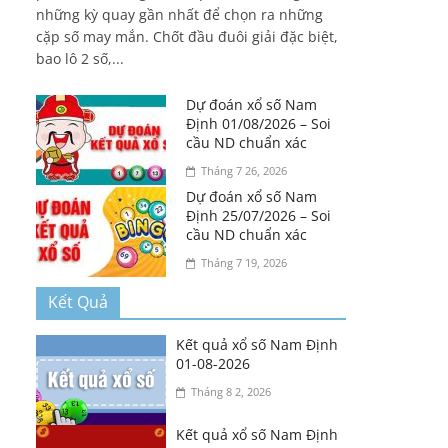
những kỳ quay gần nhất để chọn ra những
cặp số may mắn. Chốt đầu đuôi giải đặc biệt,
bao lô 2 số,...
Dự đoán xổ số Nam
Định 01/08/2026 – Soi
cầu ND chuẩn xác
Tháng 7 26, 2026
Dự đoán xổ số Nam
Định 25/07/2026 – Soi
cầu ND chuẩn xác
Tháng 7 19, 2026
Kết Quả
Kết quả xổ số Nam Định
01-08-2026
Tháng 8 2, 2026
Kết quả xổ số Nam Định