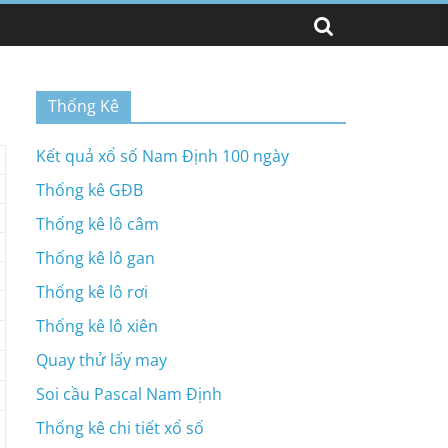
Thống Kê
Kết quả xổ số Nam Định 100 ngày
Thống kê GĐB
Thống kê lô câm
Thống kê lô gan
Thống kê lô rơi
Thống kê lô xiên
Quay thử lấy may
Soi cầu Pascal Nam Định
Thống kê chi tiết xổ số