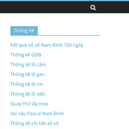
Thống Kê
Kết quả xổ số Nam Định 100 ngày
Thống kê GĐB
Thống kê lô câm
Thống kê lô gan
Thống kê lô rơi
Thống kê lô xiên
Quay thử lấy may
Soi cầu Pascal Nam Định
Thống kê chi tiết xổ số