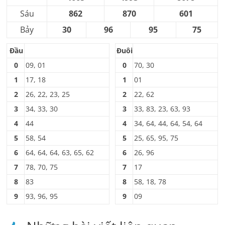
Sáu
862
870
601
Bảy
30
96
95
75
Đầu
Đuôi
0
09, 01
0
70, 30
1
17, 18
1
01
2
26, 22, 23, 25
2
22, 62
3
34, 33, 30
3
33, 83, 23, 63, 93
4
44
4
34, 64, 44, 64, 54, 64
5
58, 54
5
25, 65, 95, 75
6
64, 64, 64, 63, 65, 62
6
26, 96
7
78, 70, 75
7
17
8
83
8
58, 18, 78
9
93, 96, 95
9
09