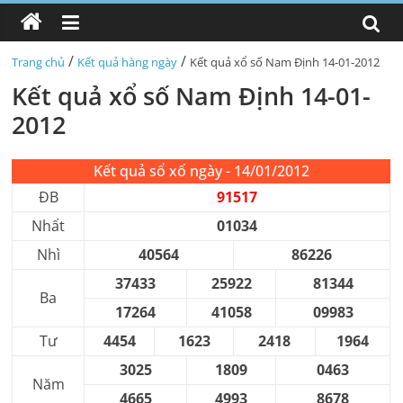
/
/
Trang chủ
Kết quả hàng ngày
Kết quả xổ số Nam Định 14-01-2012
Kết quả xổ số Nam Định 14-01-
2012
Kết quả sổ xố ngày - 14/01/2012
ĐB
91517
Nhất
01034
Nhì
40564
86226
37433
25922
81344
Ba
17264
41058
09983
Tư
4454
1623
2418
1964
3025
1809
0463
Năm
4665
4993
8678