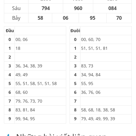
Sáu
794
960
084
Bảy
58
06
95
70
Đầu
Đuôi
0
00, 06
0
00, 60, 70
1
18
1
51, 51, 51, 81
2
2
3
36, 34, 38, 39
3
83, 73
4
49, 49
4
34, 94, 84
5
55, 51, 58, 51, 51, 58
5
55, 95
6
68, 60
6
36, 76, 06
7
79, 76, 73, 70
7
8
83, 81, 84
8
58, 68, 18, 38, 58
9
99, 94, 95
9
79, 49, 49, 99, 39