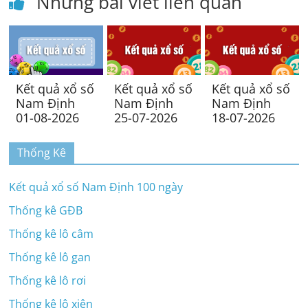
Những bài viết liên quan
Kết quả xổ số
Kết quả xổ số
Kết quả xổ số
Nam Định
Nam Định
Nam Định
01-08-2026
25-07-2026
18-07-2026
Thống Kê
Kết quả xổ số Nam Định 100 ngày
Thống kê GĐB
Thống kê lô câm
Thống kê lô gan
Thống kê lô rơi
Thống kê lô xiên