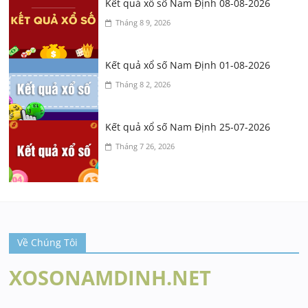
Kết quả xổ số Nam Định 08-08-2026
Tháng 8 9, 2026
Kết quả xổ số Nam Định 01-08-2026
Tháng 8 2, 2026
Kết quả xổ số Nam Định 25-07-2026
Tháng 7 26, 2026
Về Chúng Tôi
XOSONAMDINH.NET