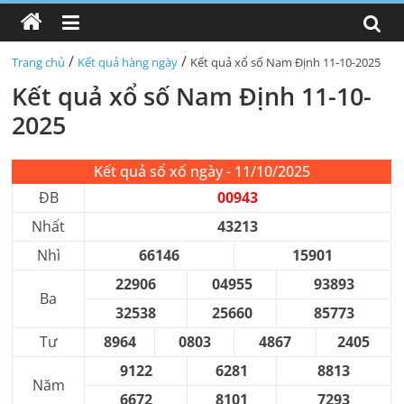
/
/
Trang chủ
Kết quả hàng ngày
Kết quả xổ số Nam Định 11-10-2025
Kết quả xổ số Nam Định 11-10-
2025
Kết quả sổ xố ngày - 11/10/2025
ĐB
00943
Nhất
43213
Nhì
66146
15901
22906
04955
93893
Ba
32538
25660
85773
Tư
8964
0803
4867
2405
9122
6281
8813
Năm
6672
8101
7293