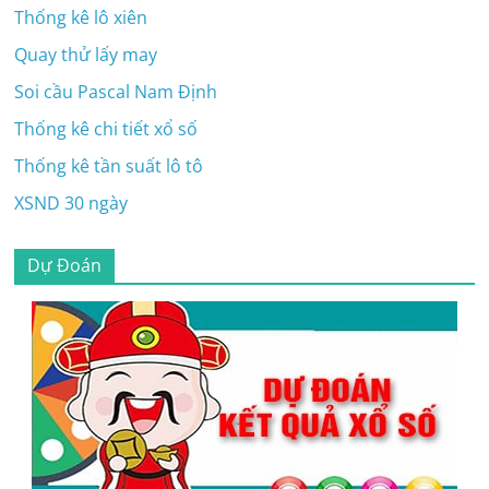
Thống kê lô xiên
Quay thử lấy may
Soi cầu Pascal Nam Định
Thống kê chi tiết xổ số
Thống kê tần suất lô tô
XSND 30 ngày
Dự Đoán