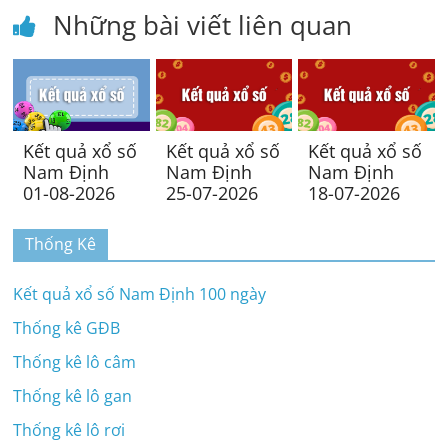
Những bài viết liên quan
Kết quả xổ số
Kết quả xổ số
Kết quả xổ số
Nam Định
Nam Định
Nam Định
01-08-2026
25-07-2026
18-07-2026
Thống Kê
Kết quả xổ số Nam Định 100 ngày
Thống kê GĐB
Thống kê lô câm
Thống kê lô gan
Thống kê lô rơi