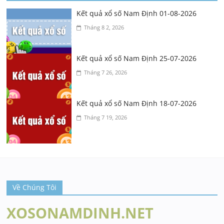
Kết quả xổ số Nam Định 01-08-2026
Tháng 8 2, 2026
Kết quả xổ số Nam Định 25-07-2026
Tháng 7 26, 2026
Kết quả xổ số Nam Định 18-07-2026
Tháng 7 19, 2026
Về Chúng Tôi
XOSONAMDINH.NET