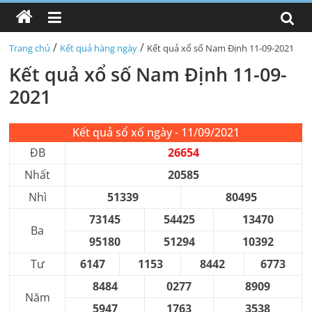
/
/
Trang chủ
Kết quả hàng ngày
Kết quả xổ số Nam Định 11-09-2021
Kết quả xổ số Nam Định 11-09-
2021
Kết quả sổ xố ngày - 11/09/2021
ĐB
26654
Nhất
20585
Nhì
51339
80495
73145
54425
13470
Ba
95180
51294
10392
Tư
6147
1153
8442
6773
8484
0277
8909
Năm
5947
1763
3538