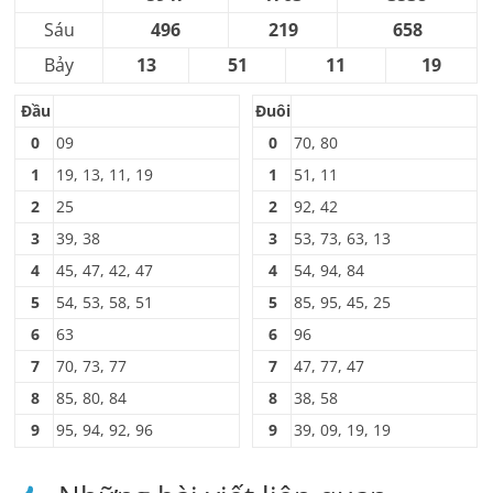
Sáu
496
219
658
Bảy
13
51
11
19
Đầu
Đuôi
0
09
0
70, 80
1
19, 13, 11, 19
1
51, 11
2
25
2
92, 42
3
39, 38
3
53, 73, 63, 13
4
45, 47, 42, 47
4
54, 94, 84
5
54, 53, 58, 51
5
85, 95, 45, 25
6
63
6
96
7
70, 73, 77
7
47, 77, 47
8
85, 80, 84
8
38, 58
9
95, 94, 92, 96
9
39, 09, 19, 19