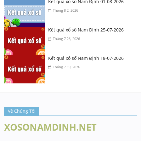
Kết quả xổ số Nam Định 01-08-2026
Tháng 8 2, 2026
Kết quả xổ số Nam Định 25-07-2026
Tháng 7 26, 2026
Kết quả xổ số Nam Định 18-07-2026
Tháng 7 19, 2026
Về Chúng Tôi
XOSONAMDINH.NET