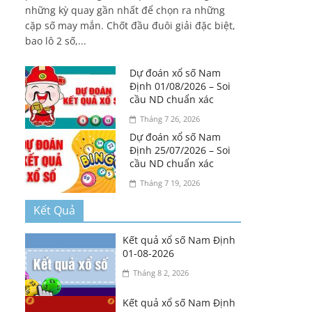
những kỳ quay gần nhất để chọn ra những
cặp số may mắn. Chốt đầu đuôi giải đặc biệt,
bao lô 2 số,...
Dự đoán xổ số Nam
Định 01/08/2026 – Soi
cầu ND chuẩn xác
Tháng 7 26, 2026
Dự đoán xổ số Nam
Định 25/07/2026 – Soi
cầu ND chuẩn xác
Tháng 7 19, 2026
Kết Quả
Kết quả xổ số Nam Định
01-08-2026
Tháng 8 2, 2026
Kết quả xổ số Nam Định