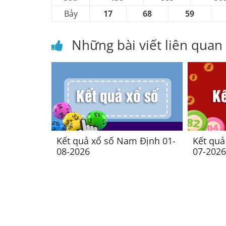
Bảy
17
68
59
Những bài viết liên quan
Kết quả xổ số Nam Định 01-
Kết quả
08-2026
07-2026