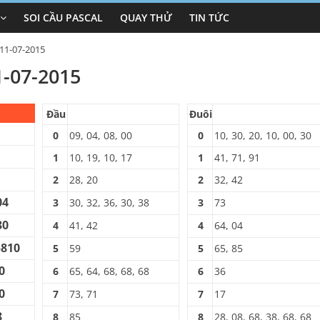
SOI CẦU PASCAL
QUAY THỬ
TIN TỨC
11-07-2015
1-07-2015
Đầu
Đuôi
0
09, 04, 08, 00
0
10, 30, 20, 10, 00, 30
1
10, 19, 10, 17
1
41, 71, 91
2
28, 20
2
32, 42
04
3
30, 32, 36, 30, 38
3
73
30
4
41, 42
4
64, 04
5810
5
59
5
65, 85
0
6
65, 64, 68, 68, 68
6
36
0
7
73, 71
7
17
8
8
85
8
28, 08, 68, 38, 68, 68