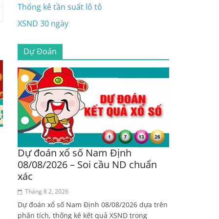
Thống kê tần suất lô tô
XSND 30 ngày
Dự Đoán
Dự đoán xổ số Nam Định
08/08/2026 – Soi cầu ND chuẩn
xác
Tháng 8 2, 2026
Dự đoán xổ số Nam Định 08/08/2026 dựa trên
phân tích, thống kê kết quả XSND trong