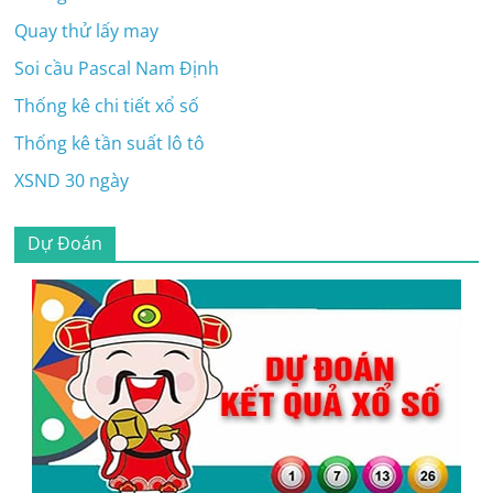
Quay thử lấy may
Soi cầu Pascal Nam Định
Thống kê chi tiết xổ số
Thống kê tần suất lô tô
XSND 30 ngày
Dự Đoán