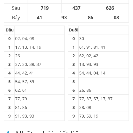
Sáu
719
437
626
Bảy
41
93
86
08
Đầu
Đuôi
0
02, 04, 08
0
30
1
17, 13, 14, 19
1
61, 91, 81, 41
2
26
2
62, 02, 42
3
37, 30, 38, 37
3
13, 93, 93
4
44, 42, 41
4
54, 44, 04, 14
5
54, 57, 59
5
6
62, 61
6
26, 86
7
77, 79
7
77, 37, 57, 17, 37
8
81, 86
8
38, 08
9
91, 93, 93
9
79, 59, 19