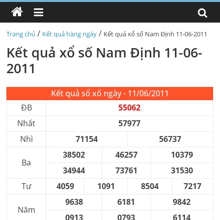
/
/
Trang chủ
Kết quả hàng ngày
Kết quả xổ số Nam Định 11-06-2011
Kết quả xổ số Nam Định 11-06-
2011
Kết quả sổ xố ngày - 11/06/2011
ĐB
55062
Nhất
57977
Nhì
71154
56737
38502
46257
10379
Ba
34944
73761
31530
Tư
4059
1091
8504
7217
9638
6181
9842
Năm
0913
0793
6114