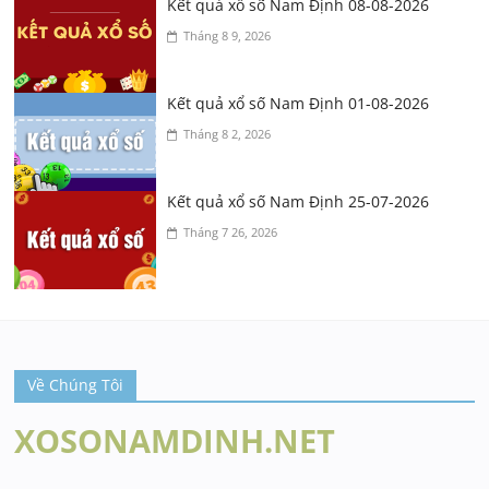
Kết quả xổ số Nam Định 08-08-2026
Tháng 8 9, 2026
Kết quả xổ số Nam Định 01-08-2026
Tháng 8 2, 2026
Kết quả xổ số Nam Định 25-07-2026
Tháng 7 26, 2026
Về Chúng Tôi
XOSONAMDINH.NET