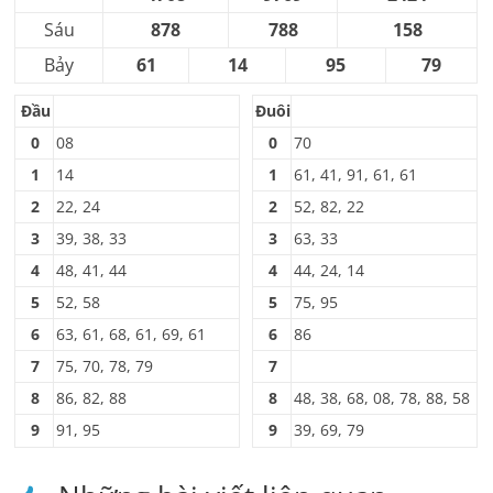
Sáu
878
788
158
Bảy
61
14
95
79
Đầu
Đuôi
0
08
0
70
1
14
1
61, 41, 91, 61, 61
2
22, 24
2
52, 82, 22
3
39, 38, 33
3
63, 33
4
48, 41, 44
4
44, 24, 14
5
52, 58
5
75, 95
6
63, 61, 68, 61, 69, 61
6
86
7
75, 70, 78, 79
7
8
86, 82, 88
8
48, 38, 68, 08, 78, 88, 58
9
91, 95
9
39, 69, 79