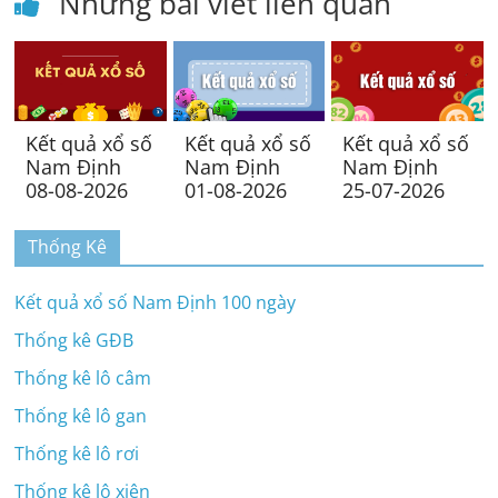
Những bài viết liên quan
Kết quả xổ số
Kết quả xổ số
Kết quả xổ số
Nam Định
Nam Định
Nam Định
08-08-2026
01-08-2026
25-07-2026
Thống Kê
Kết quả xổ số Nam Định 100 ngày
Thống kê GĐB
Thống kê lô câm
Thống kê lô gan
Thống kê lô rơi
Thống kê lô xiên