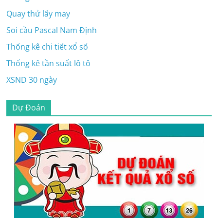
Quay thử lấy may
Soi cầu Pascal Nam Định
Thống kê chi tiết xổ số
Thống kê tần suất lô tô
XSND 30 ngày
Dự Đoán