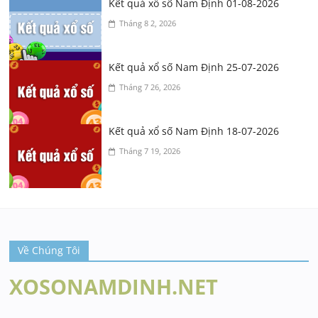
Kết quả xổ số Nam Định 01-08-2026
Tháng 8 2, 2026
Kết quả xổ số Nam Định 25-07-2026
Tháng 7 26, 2026
Kết quả xổ số Nam Định 18-07-2026
Tháng 7 19, 2026
Về Chúng Tôi
XOSONAMDINH.NET