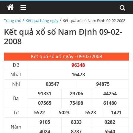
/
/
Trang chủ
Kết quả hàng ngày
Kết quả xổ số Nam Định 09-02-2008
Kết quả xổ số Nam Định 09-02-
2008
Kết quả sổ xố ngày - 09/02/2008
ĐB
96348
Nhất
16473
Nhì
03547
94875
91331
29706
44254
Ba
07565
75498
61480
Tư
5522
5023
5523
1421
9105
8333
0282
Năm
4024
8787
5540