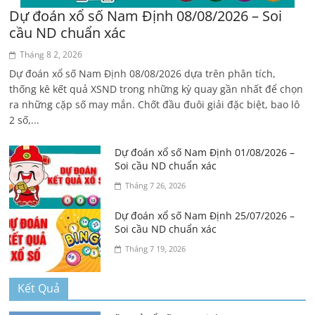
Dự đoán xổ số Nam Định 08/08/2026 – Soi
cầu ND chuẩn xác
Tháng 8 2, 2026
Dự đoán xổ số Nam Định 08/08/2026 dựa trên phân tích,
thống kê kết quả XSND trong những kỳ quay gần nhất để chọn
ra những cặp số may mắn. Chốt đầu đuôi giải đặc biệt, bao lô
2 số,...
Dự đoán xổ số Nam Định 01/08/2026 –
Soi cầu ND chuẩn xác
Tháng 7 26, 2026
Dự đoán xổ số Nam Định 25/07/2026 –
Soi cầu ND chuẩn xác
Tháng 7 19, 2026
Kết Quả