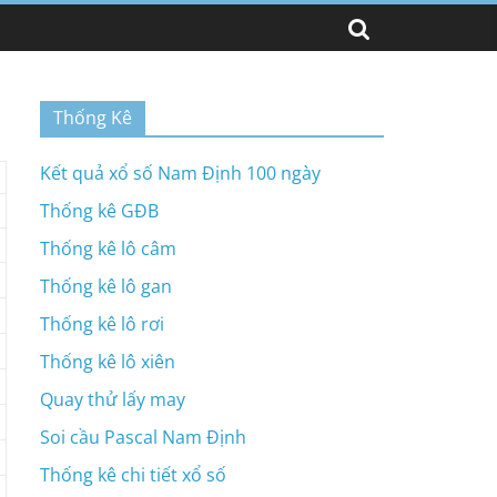
Thống Kê
Kết quả xổ số Nam Định 100 ngày
Thống kê GĐB
Thống kê lô câm
Thống kê lô gan
Thống kê lô rơi
Thống kê lô xiên
Quay thử lấy may
Soi cầu Pascal Nam Định
Thống kê chi tiết xổ số