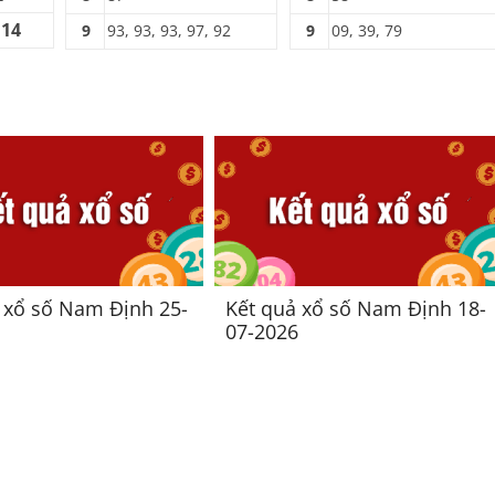
14
9
93, 93, 93, 97, 92
9
09, 39, 79
 xổ số Nam Định 25-
Kết quả xổ số Nam Định 18-
07-2026