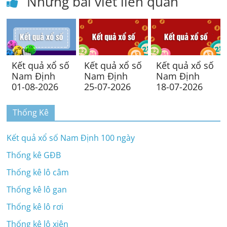
Những bài viết liên quan
Kết quả xổ số
Kết quả xổ số
Kết quả xổ số
Nam Định
Nam Định
Nam Định
01-08-2026
25-07-2026
18-07-2026
Thống Kê
Kết quả xổ số Nam Định 100 ngày
Thống kê GĐB
Thống kê lô câm
Thống kê lô gan
Thống kê lô rơi
Thống kê lô xiên