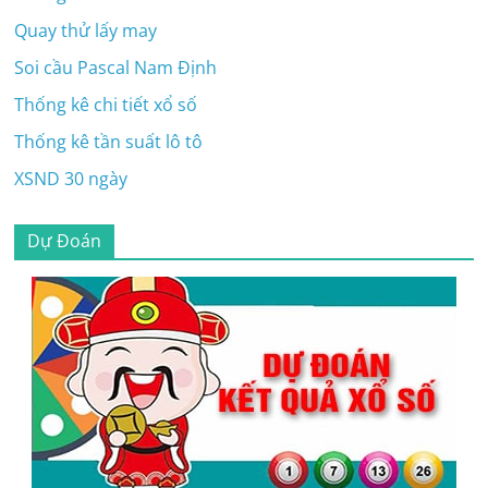
Quay thử lấy may
Soi cầu Pascal Nam Định
Thống kê chi tiết xổ số
Thống kê tần suất lô tô
XSND 30 ngày
Dự Đoán