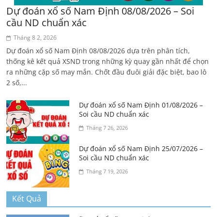
Dự đoán xổ số Nam Định 08/08/2026 – Soi
cầu ND chuẩn xác
Tháng 8 2, 2026
Dự đoán xổ số Nam Định 08/08/2026 dựa trên phân tích,
thống kê kết quả XSND trong những kỳ quay gần nhất để chọn
ra những cặp số may mắn. Chốt đầu đuôi giải đặc biệt, bao lô
2 số,...
Dự đoán xổ số Nam Định 01/08/2026 –
Soi cầu ND chuẩn xác
Tháng 7 26, 2026
Dự đoán xổ số Nam Định 25/07/2026 –
Soi cầu ND chuẩn xác
Tháng 7 19, 2026
Kết Quả