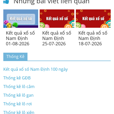
Những bài viết liên quan
Kết quả xổ số
Kết quả xổ số
Kết quả xổ số
Nam Định
Nam Định
Nam Định
01-08-2026
25-07-2026
18-07-2026
Thống Kê
Kết quả xổ số Nam Định 100 ngày
Thống kê GĐB
Thống kê lô câm
Thống kê lô gan
Thống kê lô rơi
Thống kê lô xiên