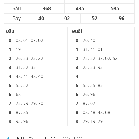
Sáu
968
435
585
Bảy
40
02
52
96
Đầu
Đuôi
0
08, 01, 07, 02
0
70, 40
1
19
1
31, 41, 01
2
26, 23, 23, 22
2
72, 22, 32, 02, 52
3
31, 32, 35
3
23, 23, 93
4
48, 41, 48, 40
4
5
55, 52
5
55, 35, 85
6
68
6
26, 96
7
72, 79, 79, 70
7
87, 07
8
87, 85
8
08, 48, 48, 68
9
93, 96
9
79, 19, 79