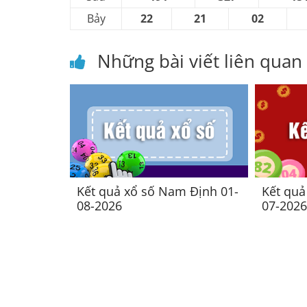
Bảy
22
21
02
Những bài viết liên quan
Kết quả xổ số Nam Định 01-
Kết quả
08-2026
07-2026