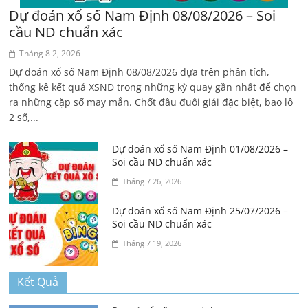
Dự đoán xổ số Nam Định 08/08/2026 – Soi
cầu ND chuẩn xác
Tháng 8 2, 2026
Dự đoán xổ số Nam Định 08/08/2026 dựa trên phân tích,
thống kê kết quả XSND trong những kỳ quay gần nhất để chọn
ra những cặp số may mắn. Chốt đầu đuôi giải đặc biệt, bao lô
2 số,...
Dự đoán xổ số Nam Định 01/08/2026 –
Soi cầu ND chuẩn xác
Tháng 7 26, 2026
Dự đoán xổ số Nam Định 25/07/2026 –
Soi cầu ND chuẩn xác
Tháng 7 19, 2026
Kết Quả