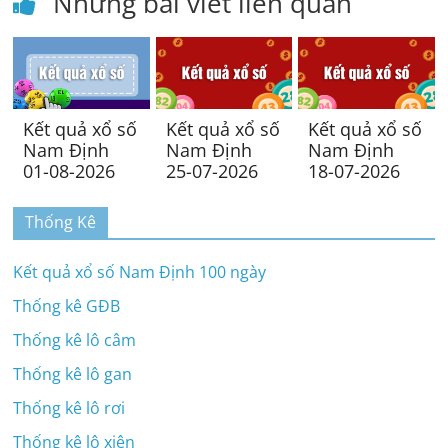
Những bài viết liên quan
Kết quả xổ số
Kết quả xổ số
Kết quả xổ số
Nam Định
Nam Định
Nam Định
01-08-2026
25-07-2026
18-07-2026
Thống Kê
Kết quả xổ số Nam Định 100 ngày
Thống kê GĐB
Thống kê lô câm
Thống kê lô gan
Thống kê lô rơi
Thống kê lô xiên