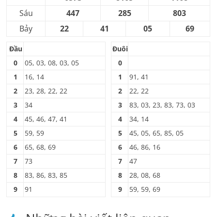
Sáu
447
285
803
Bảy
22
41
05
69
Đầu
Đuôi
0
05, 03, 08, 03, 05
0
1
16, 14
1
91, 41
2
23, 28, 22, 22
2
22, 22
3
34
3
83, 03, 23, 83, 73, 03
4
45, 46, 47, 41
4
34, 14
5
59, 59
5
45, 05, 65, 85, 05
6
65, 68, 69
6
46, 86, 16
7
73
7
47
8
83, 86, 83, 85
8
28, 08, 68
9
91
9
59, 59, 69